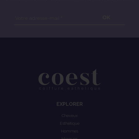
OK
Votre adresse-mail *
EXPLORER
Cheveux
Esthétique
Hommes
Marques