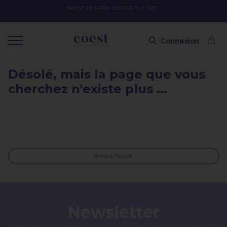
BAISSE DES PRIX SUR TOUT LE SITE !
Connexion
Désolé, mais la page que vous
cherchez n'existe plus ...
Retour à l'accueil
Newsletter
Si vous souhaitez suivre notre actualité, inscrivez-vous à notre newsletter.