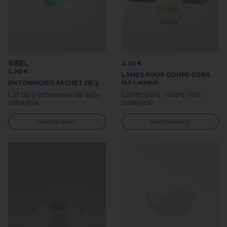
SIBEL
2,10 €
1,20 €
LAMES POUR COUPE CORS
(10 Lames)
ENTONNOIRS SACHET DE 3
Lames pour coupe cors
Lot de 3 entonnoirs de taille
(10lames)
différente
Ajouter au panier
Ajouter au panier