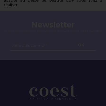
adapté au geste de beauté que vous avez à
réaliser.
Newsletter
Si vous souhaitez suivre notre actualité, inscrivez-vous à notre newsletter.
OK
Votre adresse-mail *