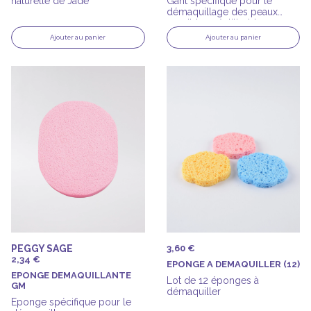
naturelle de Jade
Gant spécifique pour le
démaquillage des peaux
sensibles, réutilisable
Ajouter au panier
Ajouter au panier
PEGGY SAGE
3,60 €
2,34 €
EPONGE A DEMAQUILLER (12)
EPONGE DEMAQUILLANTE
Lot de 12 éponges à
GM
démaquiller
Eponge spécifique pour le