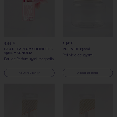
9,54 €
1,92 €
EAU DE PARFUM SOLINOTES
POT VIDE 250ml
15ML MAGNOLIA
Pot vide de 250ml
Eau de Parfum 15ml Magnolia
Ajouter au panier
Ajouter au panier