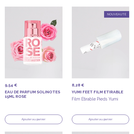
NOUVEAUTÉ
9,54 €
8,28 €
EAU DE PARFUM SOLINOTES
YUMI FEET FILM ETIRABLE
15ML ROSE
Film Étirable Pieds Yumi
Ajouter au panier
Ajouter au panier