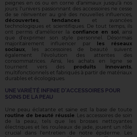
peignes en os ou en corne d'animaux jusqu'à nos
jours: l'univers passionnant des accessoires ne cesse
de se réinventer au gré des nouvelles influences,
découvertes
,
tendances
et avancées
technologiques et scientifiques. De tout temps, ils
ont permis d'améliorer la
confiance en soi
, ainsi
que d'exprimer son style personnel. Désormais
majoritairement influencer par
les réseaux
sociaux
, les accessoires de beauté suivent
également l'évolution des attentes des
consommatrices. Ainsi, les achats en ligne se
tournent vers des
produits innovants
,
multifonctionnels et fabriqués à partir de matériaux
durables et écologiques.
UNE VARIÉTÉ INFINIE D'ACCESSOIRES POUR
SOINS DE LA PEAU
Une peau éclatante et saine est la base de toute
routine de beauté
réussie
. Les accessoires de soin
de la peau, tels que les brosses nettoyantes
électriques et les rouleaux de jade, jouent un rôle
crucial dans l'entretien de notre épiderme. Les