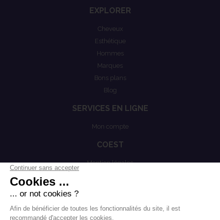
EXPLORER
Cheveux
Esthétique
Hommes
Marques
Bons plans
Blog
SERVICES EN LIGNE
Mon compte
COEST
Mention légales
Actualités
Politiques de confidentialités
Conditions générales de vente