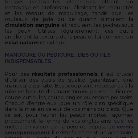
brosses nettoyantes électriques offrent un
nettoyage en profondeur, éliminant les impuretés
et les résidus de maquillage, tandis que les
rouleaux de jade ou de quartz stimulent la
circulation sanguine
et réduisent les poches sous
les yeux. Utilisés régulièrement, ces outils
améliorent la texture de la peau et lui donnent un
éclat naturel
et radieux.
MANUCURE OU PÉDICURE : DES OUTILS
INDISPENSABLES
Pour des
résultats professionnels
, il est crucial
d'utiliser des outils de qualité, garantissant une
manucure parfaite. Beaucoup sont nécessaires à la
mise en beauté des mains:
limes
, pousse-cuticules,
coupe-cuticules, coupe-ongles ou encore polissoirs.
Chacun d'entre eux joue un rôle bien spécifique
dans la mise en valeur de vos mains ou pieds. Que
ce soit pour retirer les peaux mortes, façonner
précisément la forme de vos ongles ainsi que les
mettre en valeur par la pose ou dépose de
vernis
semi-permanent
, il existe forcément un accessoire