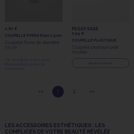
2,82 €
PEGGY SAGE
0,54 €
COUPELLE PYREX Diam 7.5cm
COUPELLE PLASTIQUE
Coupelle Pyrex de diamètre
7,5 cm
Coupelle plastique petit
modèle
Ce produit n'est pas
Ajouter au panier
disponible pour le
moment.
1
2
LES ACCESSOIRES ESTHÉTIQUES : LES
COMPLICES DE VOTRE BEAUTÉ RÉVÉLÉE