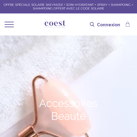
OFFRE SPÉCIALE SOLAIRE SKEYMZEE ! SOIN HYDRATANT + SPRAY + SHAMPOING =
SHAMPOING OFFERT AVEC LE CODE SOLAIRE
Connexion
Accessoires
Beauté