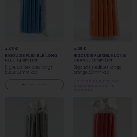
4,08 €
4,68 €
BIGOUDIS FLEXIBLE LONG
BIGOUDIS FLEXIBLE LONG
BLEU 14mm (10)
ORANGE 16mm (10)
Bigoudis flexibles longs
Bigoudis flexibles longs
bleus 14mm x10
orange 16mm x10
Ce produit n'est pas
Ajouter au panier
disponible pour le
moment.