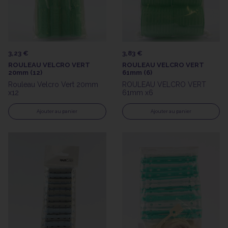
3,23 €
3,83 €
ROULEAU VELCRO VERT
ROULEAU VELCRO VERT
20mm (12)
61mm (6)
Rouleau Velcro Vert 20mm
ROULEAU VELCRO VERT
x12
61mm x6
Ajouter au panier
Ajouter au panier