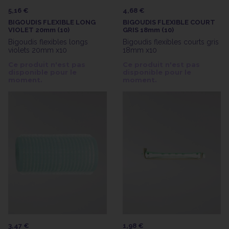
5,16 €
4,68 €
BIGOUDIS FLEXIBLE LONG
BIGOUDIS FLEXIBLE COURT
VIOLET 20mm (10)
GRIS 18mm (10)
Bigoudis flexibles longs
Bigoudis flexibles courts gris
violets 20mm x10
18mm x10
Ce produit n'est pas
Ce produit n'est pas
disponible pour le
disponible pour le
moment.
moment.
3,47 €
1,98 €