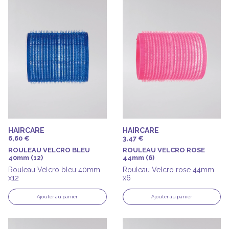
HAIRCARE
HAIRCARE
6,60 €
3,47 €
ROULEAU VELCRO BLEU
ROULEAU VELCRO ROSE
40mm (12)
44mm (6)
Rouleau Velcro bleu 40mm
Rouleau Velcro rose 44mm
x12
x6
Ajouter au panier
Ajouter au panier