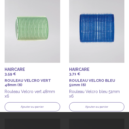
HAIRCARE
HAIRCARE
3,59 €
3,71 €
ROULEAU VELCRO VERT
ROULEAU VELCRO BLEU
48mm (6)
51mm (6)
Rouleau Velcro vert 48mm
Rouleau Velcro bleu 51mm
x6
x6
Ajouter au panier
Ajouter au panier