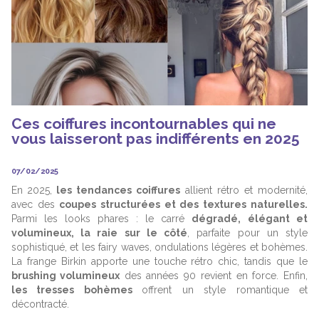
Ces coiffures incontournables qui ne
vous laisseront pas indifférents en 2025
07/02/2025
En 2025,
les tendances coiffures
allient rétro et modernité,
avec des
coupes structurées et des textures naturelles.
Parmi les looks phares : le carré
dégradé, élégant et
volumineux, la raie sur le côté
, parfaite pour un style
sophistiqué, et les fairy waves, ondulations légères et bohèmes.
La frange Birkin apporte une touche rétro chic, tandis que le
brushing volumineux
des années 90 revient en force. Enfin,
les tresses bohèmes
offrent un style romantique et
décontracté.