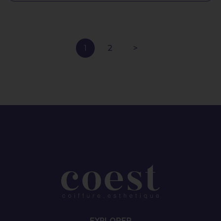
1
2
>
EXPLORER