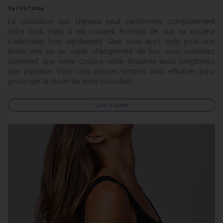
04/09/2024
La coloration des cheveux peut transformer complètement
votre look, mais il est souvent frustrant de voir sa couleur
s'estomper trop rapidement. Que vous ayez opté pour une
teinte vive ou un subtil changement de ton, vous souhaitez
sûrement que votre couleur reste éclatante aussi longtemps
que possible. Voici cinq astuces simples mais efficaces pour
prolonger la durée de votre coloration.
Lire la suite