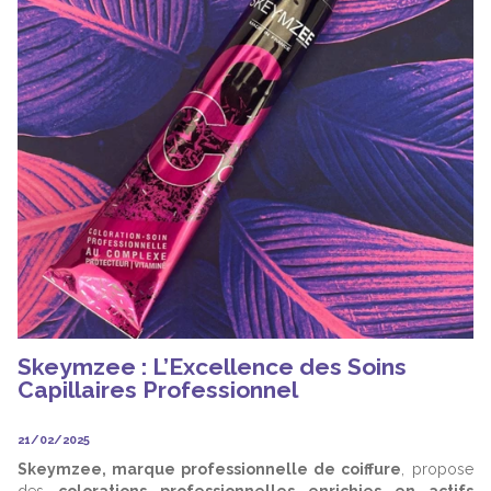
Skeymzee : L’Excellence des Soins
Capillaires Professionnel
21/02/2025
Skeymzee, marque professionnelle de coiffure
, propose