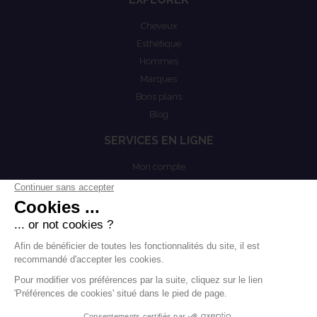
Cheveux
Esthétique
Hommes
Marques
Bons plans
Blog
SERVICES EN LIGNE
Mon compte
COEST
Mention légales
Actualités
Politiques de confidentialités
Conditions générales de vente