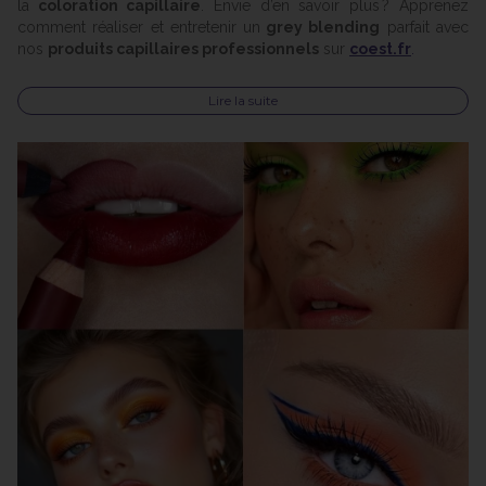
la
coloration capillaire
. Envie d’en savoir plus ? Apprenez
comment réaliser et entretenir un
grey blending
parfait avec
nos
produits capillaires professionnels
sur
coest.fr
.
Lire la suite