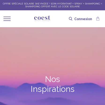
OFFRE SPÉCIALE SOLAIRE SKEYMZEE ! SOIN HYDRATANT + SPRAY + SHAMPOING =
SHAMPOING OFFERT AVEC LE CODE SOLAIRE
Connexion
Nos
Inspirations