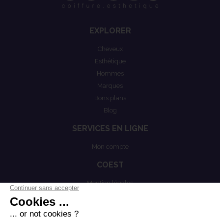
EXPLORER
Cheveux
Esthétique
Hommes
Marques
Bons plans
Blog
SERVICES EN LIGNE
Mon compte
COEST
Mention légales
Actualités
Politiques de confidentialités
Conditions générales de vente