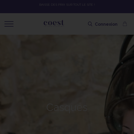
BAISSE DES PRIX SUR TOUT LE SITE !
Connexion
Casques