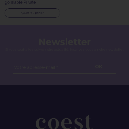
gonflable Private
Ajouter au panier
Newsletter
Si vous souhaitez suivre notre actualité, inscrivez-vous à notre newsletter.
OK
Votre adresse-mail *