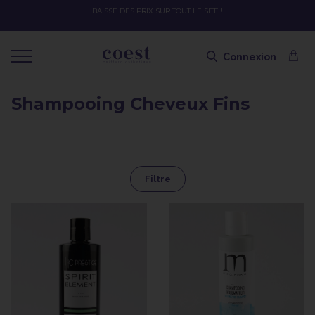
BAISSE DES PRIX SUR TOUT LE SITE !
Connexion
Shampooing Cheveux Fins
Filtre