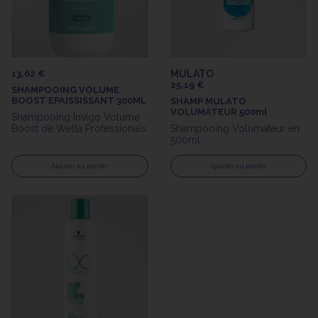
13,62 €
MULATO
25,19 €
SHAMPOOING VOLUME
BOOST EPAISSISSANT 300ML
SHAMP MULATO
VOLUMATEUR 500ml
Shampooing Invigo Volume
Boost de Wella Professionals
Shampooing Volumateur en
500ml
Ajouter au panier
Ajouter au panier