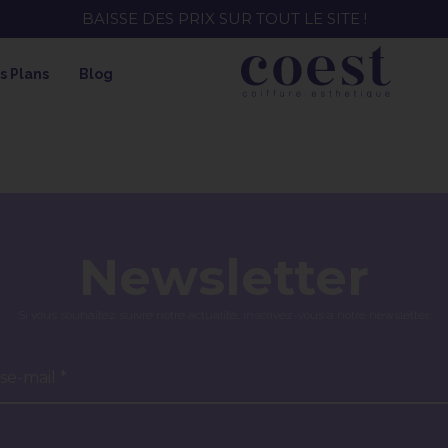
BAISSE DES PRIX SUR TOUT LE SITE !
s Plans
Blog
Newsletter
Si vous souhaitez suivre notre actualité, inscrivez-vous à notre newsletter.
se-mail *