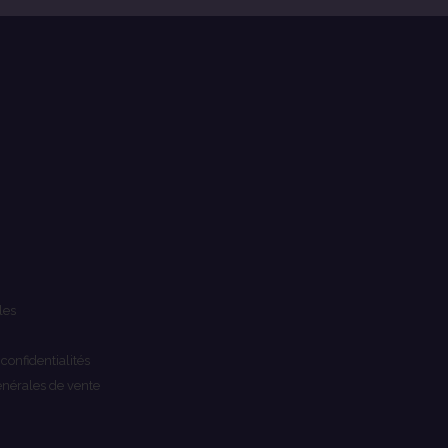
les
 confidentialités
énérales de vente