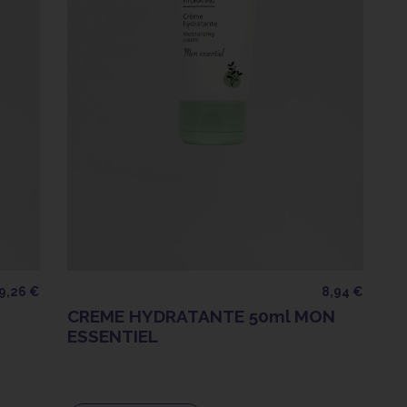
9,26 €
8,94 €
CREME HYDRATANTE 50ml MON
ESSENTIEL