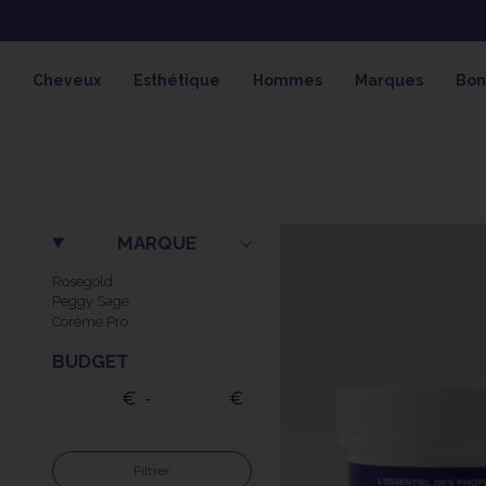
OFFRE SPÉCIALE SOLAIRE SKEYMZ
Cheveux
Esthétique
Hommes
Marques
Bon
MARQUE
Rosegold
Peggy Sage
Corème Pro
BUDGET
€
-
€
Filtrer