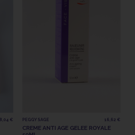
8,04 €
PEGGY SAGE
16,62 €
CREME ANTI AGE GELEE ROYALE
50ML