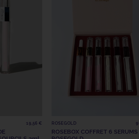
19,56 €
ROSEGOLD
9
DE
ROSEBOX COFFRET 6 SERUMS
SOURCILS 3ml
ROSEGOLD