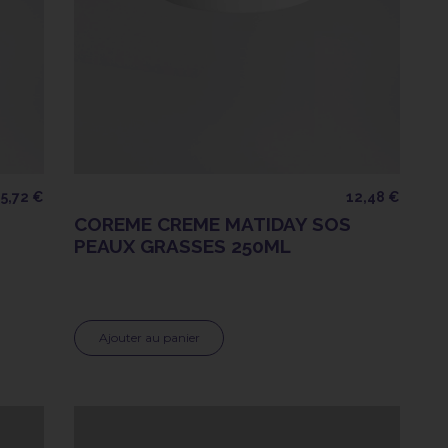
15,72 €
12,48 €
COREME CREME MATIDAY SOS
PEAUX GRASSES 250ML
Ajouter au panier