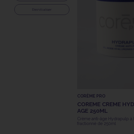
Reinitialiser
CORÈME PRO
COREME CREME HYD
AGE 250ML
Crème anti-âge Hydrapulp à l
fractionné de 250ml