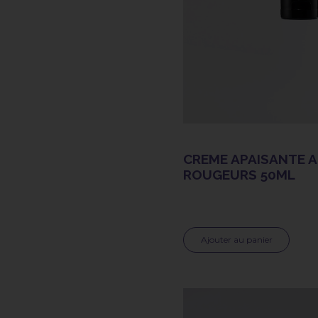
CREME APAISANTE A
ROUGEURS 50ML
Ajouter au panier