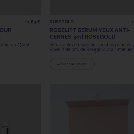
11,64 €
ROSEGOLD
1
JOUR
ROSELIFT SERUM YEUX ANTI-
L
CERNES 3ml ROSEGOLD
ra bio de 250ml
Sérum anti-cernes et anti-poches pour les 
Roselift de 3ml de Rosegold pour atténuer 
cernes et poches sous les yeux
Ajouter au panier