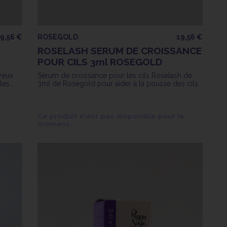
9,56 €
ROSEGOLD
19,56 €
ROSELASH SERUM DE CROISSANCE
POUR CILS 3ml ROSEGOLD
yeux
Sérum de croissance pour les cils Roselash de
les
3ml de Rosegold pour aider à la pousse des cils
Ce produit n'est pas disponible pour le
moment.