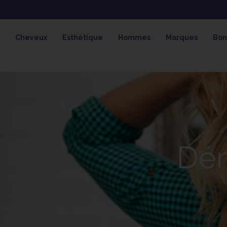
OFFRE SPÉCIALE SOLAIRE SKE
Cheveux
Esthétique
Hommes
Marques
Bon
Dém