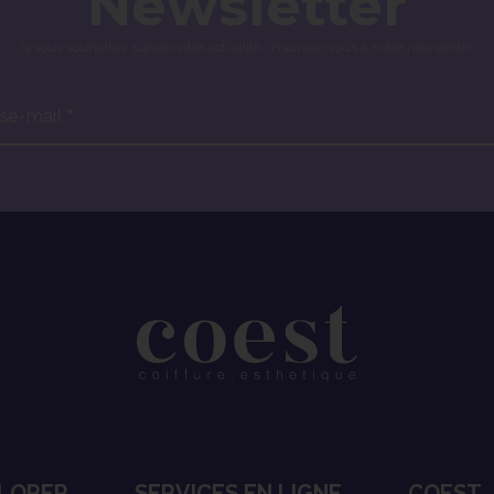
Newsletter
Si vous souhaitez suivre notre actualité, inscrivez-vous à notre newsletter.
se-mail *
LORER
SERVICES EN LIGNE
COEST