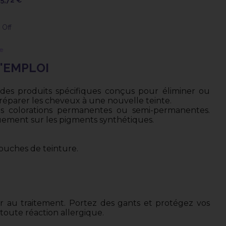
 Off
e
'EMPLOI
 des produits spécifiques conçus pour éliminer ou
préparer les cheveux à une nouvelle teinte.
les colorations permanentes ou semi-permanentes.
quement sur les pigments synthétiques.
couches de teinture.
gir au traitement. Portez des gants et protégez vos
toute réaction allergique.