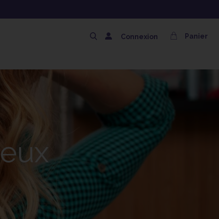
MPOING OFFERT AVEC LE CODE SOLAIRE
Panier
Connexion
veux