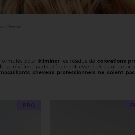
nts Cheveux
 formulés pour
éliminer
les résidus de
colorations pr
s se révèlent particulièrement essentiels pour ceux 
émaquillants cheveux professionnels ne soient pas
PRO
P