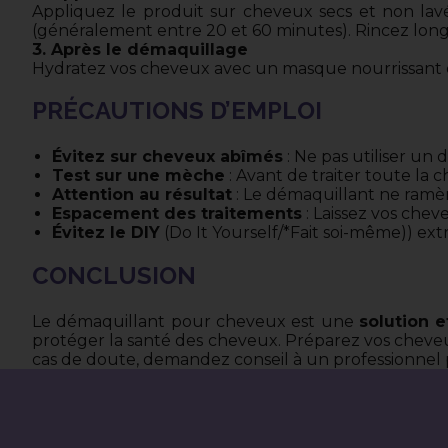
Appliquez le produit sur cheveux secs et non lavé
(généralement entre 20 et 60 minutes). Rincez lon
3. Après le démaquillage
Hydratez vos cheveux avec un masque nourrissant 
PRÉCAUTIONS D’EMPLOI
Évitez sur cheveux abîmés
: Ne pas utiliser un 
Test sur une mèche
: Avant de traiter toute la 
Attention au résultat
: Le démaquillant ne ramèn
Espacement des traitements
: Laissez vos chev
Évitez le DIY
(Do It Yourself/*Fait soi-même)) ex
CONCLUSION
Le démaquillant pour cheveux est une
solution e
protéger la santé des cheveux. Préparez vos chev
cas de doute, demandez conseil à un professionnel p