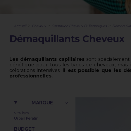
Accueil
Cheveux
Coloration Cheveux Et Techniques
Démaquilla
Démaquillants Cheveux
Les démaquillants capillaires
sont spécialement
bénéfique pour tous les types de cheveux, mais il
colorations intensives.
Il est possible que les d
professionnelles.
MARQUE
Vitality's
Urban Keratin
BUDGET