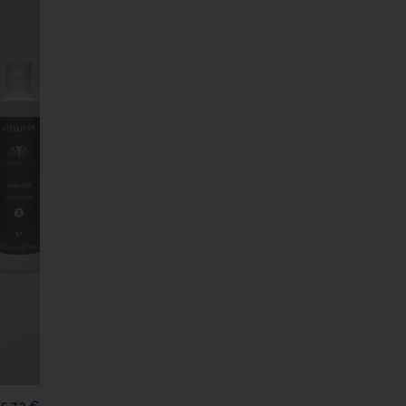
15,72 €