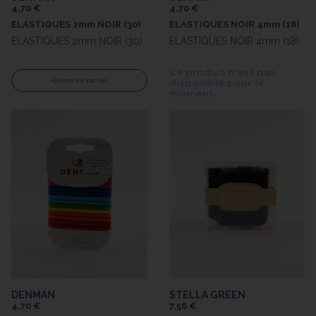
4,70 €
4,70 €
ELASTIQUES 2mm NOIR (30)
ELASTIQUES NOIR 4mm (18)
ELASTIQUES 2mm NOIR (30)
ELASTIQUES NOIR 4mm (18)
Ce produit n'est pas
Ajouter au panier
disponible pour le
moment.
DENMAN
STELLA GREEN
4,70 €
7,56 €