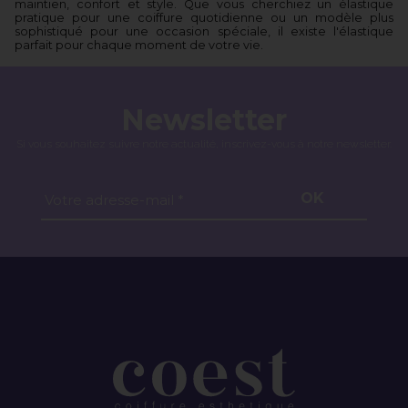
maintien, confort et style. Que vous cherchiez un élastique
pratique pour une coiffure quotidienne ou un modèle plus
sophistiqué pour une occasion spéciale, il existe l'élastique
parfait pour chaque moment de votre vie.
Newsletter
Si vous souhaitez suivre notre actualité, inscrivez-vous à notre newsletter.
OK
Votre adresse-mail *