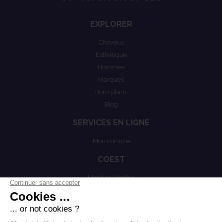
EXPLORER
Cheveux
Esthétique
Hommes
Marques
Bons plans
Blog
SERVICES EN LIGNE
Mon compte
COEST
Mention légales
Actualités
Politiques de confidentialités
Conditions générales de vente