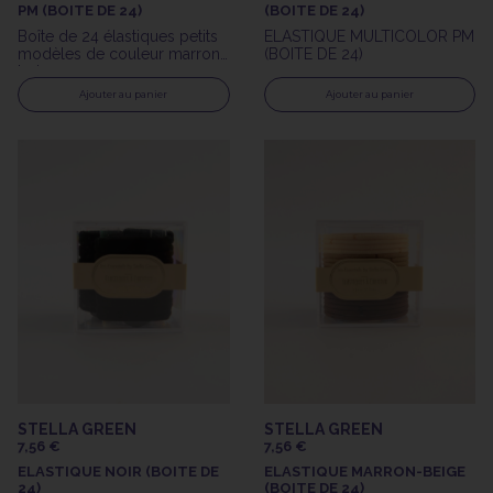
PM (BOITE DE 24)
(BOITE DE 24)
Boîte de 24 élastiques petits
ELASTIQUE MULTICOLOR PM
modèles de couleur marron-
(BOITE DE 24)
beige
Ajouter au panier
Ajouter au panier
STELLA GREEN
STELLA GREEN
7,56 €
7,56 €
ELASTIQUE NOIR (BOITE DE
ELASTIQUE MARRON-BEIGE
24)
(BOITE DE 24)