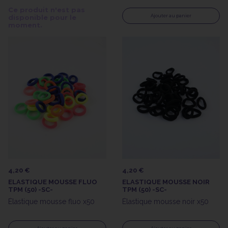
Ce produit n'est pas
Ajouter au panier
disponible pour le
moment.
4,20 €
4,20 €
ELASTIQUE MOUSSE FLUO
ELASTIQUE MOUSSE NOIR
TPM (50) -SC-
TPM (50) -SC-
Élastique mousse fluo x50
Élastique mousse noir x50