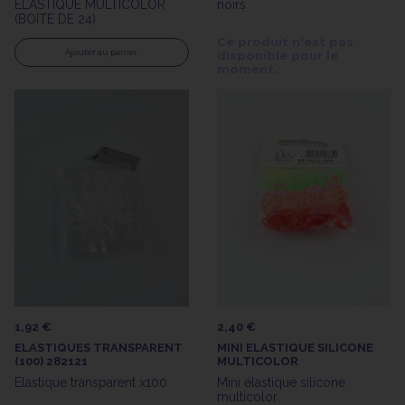
ELASTIQUE MULTICOLOR
noirs
(BOITE DE 24)
Ce produit n'est pas
Ajouter au panier
disponible pour le
moment.
1,92 €
2,40 €
ELASTIQUES TRANSPARENT
MINI ELASTIQUE SILICONE
(100) 282121
MULTICOLOR
Élastique transparent x100
Mini élastique silicone
multicolor