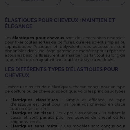
Ajouter au panier
Ajouter au panier
ÉLASTIQUES POUR CHEVEUX : MAINTIEN ET
ÉLÉGANCE
Les
élastiques pour cheveux
sont des accessoires essentiels
pour fixer toutes sortes de coiffures, qu’elles soient simples ou
sophistiquées. Pratiques et polyvalents, ces accessoires sont
disponibles dans une large gamme de modèles pour répondre
à tous les besoins. Ils assurent un maintien parfait tout au long de
la journée tout en ajoutant une touche de style à vos looks.
LES DIFFÉRENTS TYPES D’ÉLASTIQUES POUR
CHEVEUX
Il existe une multitude d'élastiques, chacun conçu pour un type
de coiffure ou de cheveux spécifique. Voici les principaux types
:
Élastiques classiques :
Simple et efficace, ce type
d’élastique est idéal pour maintenir vos cheveux en place
tout en étant discret.
Élastiques en tissu :
Doux pour les cheveux, ils évitent la
casse et sont parfaits pour les queues de cheval ou les
chignons serrés.
Élastiques sans métal :
Ces modèles sont conçus pour