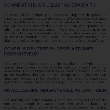
COMMENT CHOISIR L’ÉLASTIQUE PARFAIT ?
Le choix de l’élastique pour cheveux dépend de plusieurs
critères : la texture de vos cheveux, le style que vous souhaitez
adopter, et le niveau de maintien recherché. Pour des cheveux
fins, optez pour des élastiques souples ou des spirales, qui
offrent un maintien sans tension. Pour des cheveux épais ou
bouclés, choisissez des élastiques plus robustes ou en tissu pour
un meilleur soutien. Enfin, pour une occasion spéciale, les
élastiques décorés apportent une touche chic à votre coiffure.
CONSEILS D’ENTRETIEN DES ÉLASTIQUES
POUR CHEVEUX
Pour prolonger la durée de vie de vos élastiques, veillez à les
ranger dans un endroit sec et à les nettoyer régulièrement si
nécessaire. Les élastiques en tissu peuvent être lavés à la main
ou en machine dans un sac de lavage pour préserver leur
élasticité. Évitez de les exposer à des produits capillaires
agressifs ou à une chaleur excessive pour maintenir leur qualité.
UN ACCESSOIRE INDISPENSABLE AU QUOTIDIEN
Les
élastiques pour cheveux
sont des incontournables de
notre routine capillaire. Grâce à leur diversité, ils s'adaptent à
tous les types de cheveux et toutes les occasions, en alliant