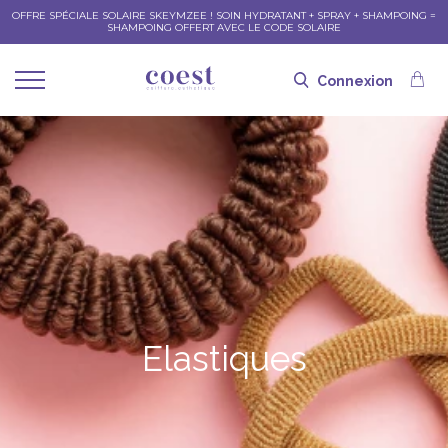
OFFRE SPÉCIALE SOLAIRE SKEYMZEE ! SOIN HYDRATANT + SPRAY + SHAMPOING =
SHAMPOING OFFERT AVEC LE CODE SOLAIRE
Connexion
Elastiques