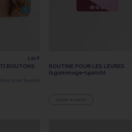
5,95 €
NTI BOUTONS
ROUTINE POUR LES LEVRES
(1gommage+1patch)
tions, pores & points
Ajouter au panier