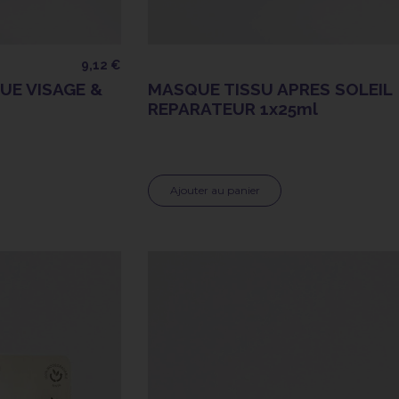
9,12 €
E VISAGE &
MASQUE TISSU APRES SOLEIL
REPARATEUR 1x25ml
Ajouter au panier