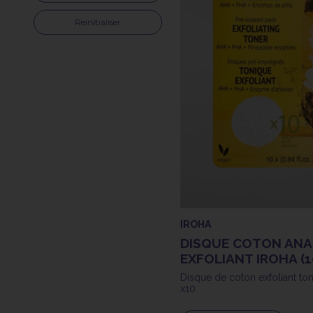
Reinitialiser
IROHA
DISQUE COTON ANA
EXFOLIANT IROHA (1
Disque de coton exfoliant to
x10