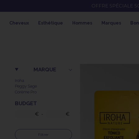
OFFRE SPÉCIALE SOLAIRE SKEYMZ
Cheveux
Esthétique
Hommes
Marques
Bon
MARQUE
Iroha
Peggy Sage
Corème Pro
BUDGET
€
-
€
Filtrer