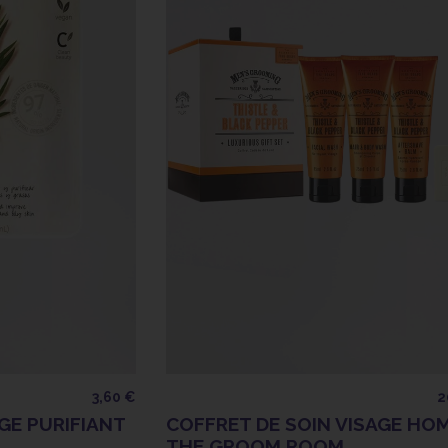
3,60 €
2
GE PURIFIANT
COFFRET DE SOIN VISAGE HO
THE GROOM ROOM