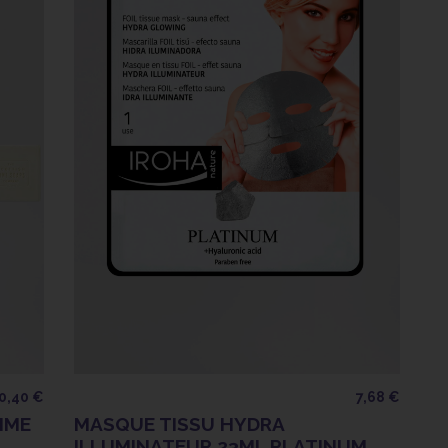
0,40 €
7,68 €
MME
MASQUE TISSU HYDRA
ILLUMINATEUR 23ML PLATINUM