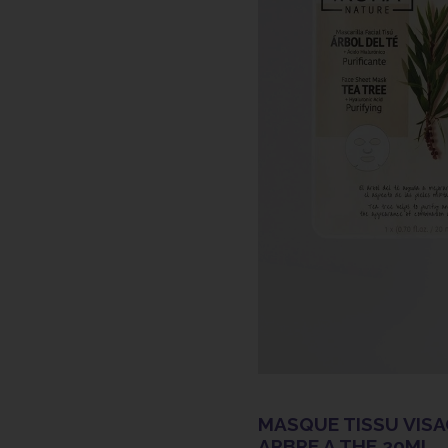
MASQUE TISSU VISA
ARBRE A THE 20ML