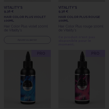
VITALITY'S
VITALITY'S
9,36 €
9,36 €
HAIR COLOR PLUS VIOLET
HAIR COLOR PLUS ROUGE
100ML
100ML
Hair Color Plus violet 100ml
Hair Color Plus rouge 100ml
de Vitality's
de Vitality's
Ce produit n'est pas
Ajouter au panier
disponible pour le
moment.
PRO
PRO