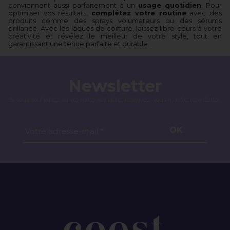
conviennent aussi parfaitement à un
usage quotidien
. Pour
optimiser vos résultats,
complétez votre routine
avec des
produits comme des sprays volumateurs ou des sérums
brillance. Avec les laques de coiffure, laissez libre cours à votre
créativité et révélez le meilleur de votre style, tout en
garantissant une tenue parfaite et durable.
Newsletter
Si vous souhaitez suivre notre actualité, inscrivez-vous à notre newsletter.
OK
Votre adresse-mail *