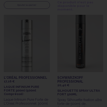
Professionnal
Ce produit n'est pas
Ajouter au panier
disponible pour le
moment.
L'ORÉAL PROFESSIONNEL
SCHWARZKOPF
17,16 €
PROFESSIONAL
20,40 €
LAQUE INFINIUM PURE
FORTE 300ml (500ml
SILHOUETTE SPRAY ULTRA
Compréssé)
FORT 500ML
Laque Infinium Pure Forte de
Spray Silhouette fixation ultra
L'Oréal Professionnel 300ml
forte de 500ml de