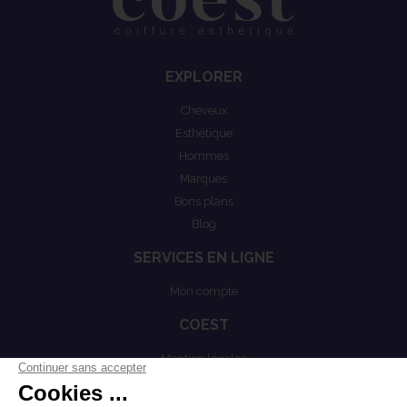
EXPLORER
Cheveux
Esthétique
Hommes
Marques
Bons plans
Blog
SERVICES EN LIGNE
Mon compte
COEST
Mention légales
Actualités
Politiques de confidentialités