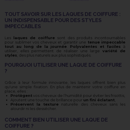
TOUT SAVOIR SUR LES LAQUES DE COIFFURE :
UN INDISPENSABLE POUR DES STYLES
IMPECCABLES
Les
laques de coiffure
sont des produits incontournables
pour sublimer vos cheveux et garantir une
tenue impeccable
tout au long de la journée
.
Polyvalentes et faciles
à
utiliser, elles permettent de réaliser une large
variété de
styles
, des plus naturels aux plus sophistiqués.
POURQUOI UTILISER UNE LAQUE DE COIFFURE
?
Grâce à leur formule innovante, les laques offrent bien plus
qu'une simple fixation. En plus de maintenir votre coiffure en
place, elles :
Protègent
vos cheveux de l’humidité pour éviter les frisottis,
Ajoutent une touche de brillance pour
un fini éclatant
,
Préservent la texture
naturelle des cheveux sans les
alourdir ni les dessécher.
COMMENT BIEN UTILISER UNE LAQUE DE
COIFFURE ?