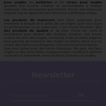
pour ongles
, les
paillettes
et les
strass pour ongles
ajoutent une touche créative et personnalisée à chaque
manucure. Ces accessoires permettent d’avoir une manucure
soignée tout en apportant une dimension esthétique unique.
Les produits de manucure
sont donc essentiels pour
entretenir la beauté et la santé de vos ongles. Que vous soyez
un professionnel ou un particulier, il est crucial d’investir dans
des produits de qualité
et de bien choisir les outils et
accessoires pour obtenir des résultats durables. Une bonne
routine de soins des ongles, combinée à des produits adaptés,
vous permet de maintenir des ongles en pleine santé tout en
créant des manucures élégantes, colorées et personnalisées.
Que vous optiez pour des vernis classiques, des gels, des faux-
ongles ou des soins ciblés, chaque produit contribue à sublimer
vos mains et à exprimer votre créativité à travers vos ongles.
Newsletter
Si vous souhaitez suivre notre actualité, inscrivez-vous à notre newsletter.
OK
Votre adresse-mail *