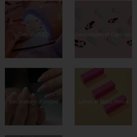
Gels UV/LED
Faux-ongles et Capsules
Décorations d'Ongles
Limes et Blocs Ponce