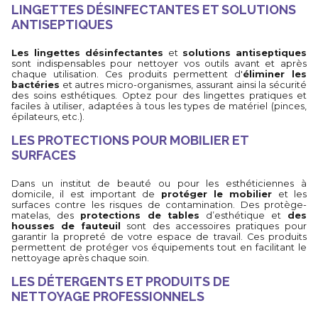
LINGETTES DÉSINFECTANTES ET SOLUTIONS
ANTISEPTIQUES
Les lingettes désinfectantes
et
solutions antiseptiques
sont indispensables pour nettoyer vos outils avant et après
chaque utilisation. Ces produits permettent d'
éliminer les
bactéries
et autres micro-organismes, assurant ainsi la sécurité
des soins esthétiques. Optez pour des lingettes pratiques et
faciles à utiliser, adaptées à tous les types de matériel (pinces,
épilateurs, etc.).
LES PROTECTIONS POUR MOBILIER ET
SURFACES
Dans un institut de beauté ou pour les esthéticiennes à
domicile, il est important de
protéger le mobilier
et les
surfaces contre les risques de contamination. Des protège-
matelas, des
protections de tables
d’esthétique et
des
housses de fauteuil
sont des accessoires pratiques pour
garantir la propreté de votre espace de travail. Ces produits
permettent de protéger vos équipements tout en facilitant le
nettoyage après chaque soin.
LES DÉTERGENTS ET PRODUITS DE
NETTOYAGE PROFESSIONNELS