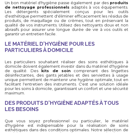
Un bon matériel d'hygiène passe également par des
produits
de nettoyage professionnels
adaptés à vos équipements.
Les détergents spécialement conçus pour les outils
d'esthétique permettent d'éliminer efficacement les résidus de
produits, de maquillage ou de crèmes, tout en préservant la
qualité de vos instruments. Utilisez des nettoyants doux et non
abrasifs pour assurer une longue durée de vie à vos outils et
garantir un entretien facile.
LE MATÉRIEL D'HYGIÈNE POUR LES
PARTICULIERS À DOMICILE
Les particuliers souhaitant réaliser des soins esthétiques à
domicile doivent également investir dans du matériel d'hygiène
de qualité. Des
kits de soin
comprenant des lingettes
désinfectantes, des gants jetables et des serviettes à usage
unique permettent de maintenir une hygiène optimale, tout en
facilitant l'entretien des instruments. C'est une solution idéale
pour les soins à domicile, garantissant un confort et une sécurité
maximum.
DES PRODUITS D'HYGIÈNE ADAPTÉS À TOUS
LES BESOINS
Que vous soyez professionnel ou particulier, le matériel
d'hygiène est indispensable pour la réalisation de soins
esthétiques dans des conditions optimales. Notre sélection de