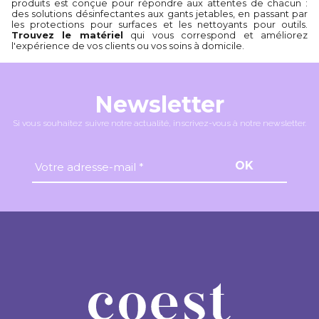
produits est conçue pour répondre aux attentes de chacun :
des solutions désinfectantes aux gants jetables, en passant par
les protections pour surfaces et les nettoyants pour outils.
Trouvez le matériel
qui vous correspond et améliorez
l'expérience de vos clients ou vos soins à domicile.
Newsletter
Si vous souhaitez suivre notre actualité, inscrivez-vous à notre newsletter.
OK
Votre adresse-mail *