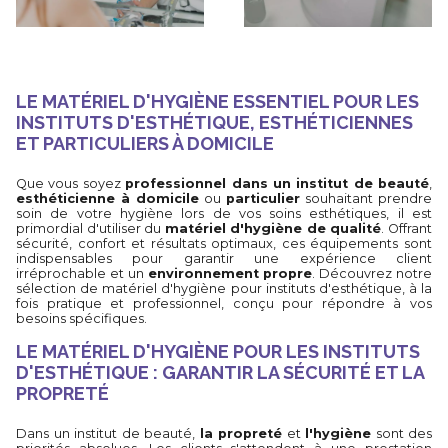
LE MATÉRIEL D'HYGIÈNE ESSENTIEL POUR LES
INSTITUTS D'ESTHÉTIQUE, ESTHÉTICIENNES
ET PARTICULIERS À DOMICILE
Que vous soyez
professionnel dans un institut de beauté
,
esthéticienne à domicile
ou
particulier
souhaitant prendre
soin de votre hygiène lors de vos soins esthétiques, il est
primordial d'utiliser du
matériel d'hygiène de qualité
. Offrant
sécurité, confort et résultats optimaux, ces équipements sont
indispensables pour garantir une expérience client
irréprochable et un
environnement propre
. Découvrez notre
sélection de matériel d'hygiène pour instituts d'esthétique, à la
fois pratique et professionnel, conçu pour répondre à vos
besoins spécifiques.
LE MATÉRIEL D'HYGIÈNE POUR LES INSTITUTS
D'ESTHÉTIQUE : GARANTIR LA SÉCURITÉ ET LA
PROPRETÉ
Dans un institut de beauté,
la propreté
et
l'hygiène
sont des