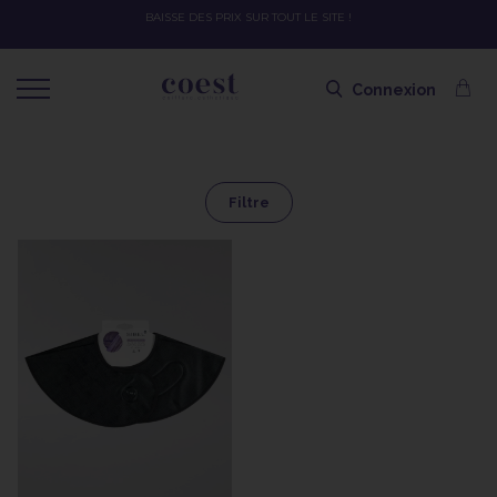
BAISSE DES PRIX SUR TOUT LE SITE !
Connexion
Filtre