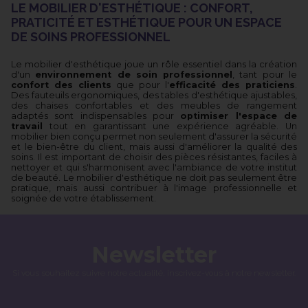
LE MOBILIER D'ESTHÉTIQUE : CONFORT,
PRATICITÉ ET ESTHÉTIQUE POUR UN ESPACE
DE SOINS PROFESSIONNEL
Le mobilier d'esthétique joue un rôle essentiel dans la création
d'un
environnement de soin professionnel
, tant pour le
confort des clients
que pour l'
efficacité des praticiens
.
Des fauteuils ergonomiques, des tables d'esthétique ajustables,
des chaises confortables et des meubles de rangement
adaptés sont indispensables pour
optimiser l'espace de
travail
tout en garantissant une expérience agréable. Un
mobilier bien conçu permet non seulement d'assurer la sécurité
et le bien-être du client, mais aussi d'améliorer la qualité des
soins. Il est important de choisir des pièces résistantes, faciles à
nettoyer et qui s'harmonisent avec l'ambiance de votre institut
de beauté. Le mobilier d'esthétique ne doit pas seulement être
pratique, mais aussi contribuer à l'image professionnelle et
soignée de votre établissement.
Newsletter
Si vous souhaitez suivre notre actualité, inscrivez-vous à notre newsletter.