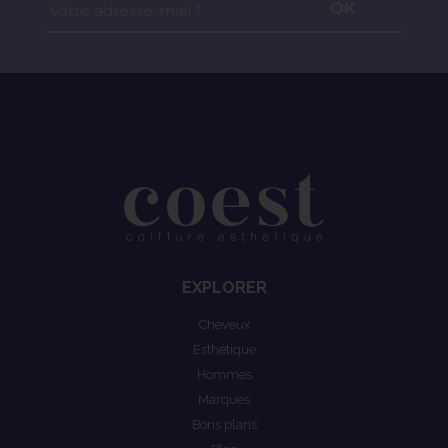
OK
Votre adresse-mail *
EXPLORER
Cheveux
Esthétique
Hommes
Marques
Bons plans