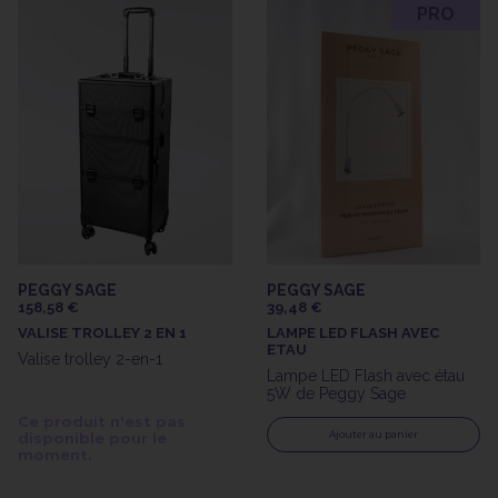
PRO
PEGGY SAGE
PEGGY SAGE
158,58 €
39,48 €
VALISE TROLLEY 2 EN 1
LAMPE LED FLASH AVEC
ETAU
Valise trolley 2-en-1
Lampe LED Flash avec étau
5W de Peggy Sage
Ce produit n'est pas
Ajouter au panier
disponible pour le
moment.