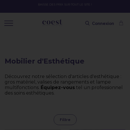
BAISSE DES PRIX SUR TOUT LE SITE !
Connexion
Mobilier d'Esthétique
Découvrez notre sélection d'articles d'esthétique :
gros matériel, valises de rangements et lampe
multifonctions.
Équipez-vous
tel un professionnel
des soins esthétiques.
Filtre