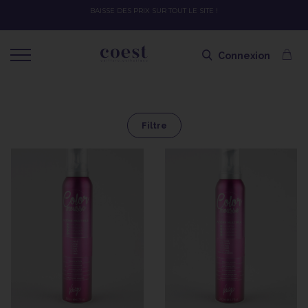
BAISSE DES PRIX SUR TOUT LE SITE !
Connexion
Filtre