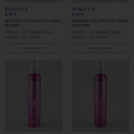
VITALITY'S
VITALITY'S
9,36 €
9,36 €
MOUSSE COLORANTE 200ML
MOUSSE COLORANTE 200ML
BLOND
CHATAIN
Mousse colorante blond
Mousse colorante châtain
Vitality's de 200ml
Vitality's de 200ml
Ajouter au panier
Ajouter au panier