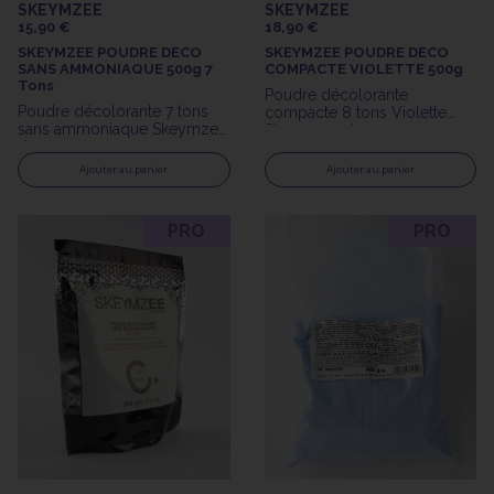
SKEYMZEE
SKEYMZEE
15,90 €
18,90 €
SKEYMZEE POUDRE DECO
SKEYMZEE POUDRE DECO
SANS AMMONIAQUE 500g 7
COMPACTE VIOLETTE 500g
Tons
Poudre décolorante
Poudre décolorante 7 tons
compacte 8 tons Violette
sans ammoniaque Skeymzee
Skeymzee de 500gr
de 500gr
Ajouter au panier
Ajouter au panier
PRO
PRO