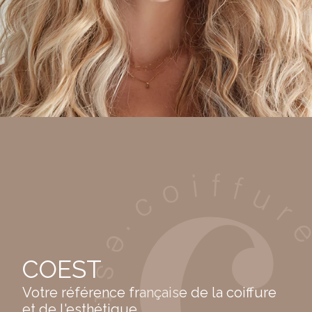
COEST
Votre référence française de la coiffure
et de l'esthétique