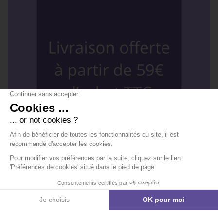
FRAIS DE PORT OFFERTS À PARTIR DE 59€ D'ACHAT TTC
EXPÉDITION RAPIDE EN 24/48H
Découvrir