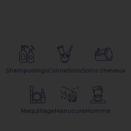
Shampooings
Colorations
Soins cheveux
Maquillage
Manucure
Homme