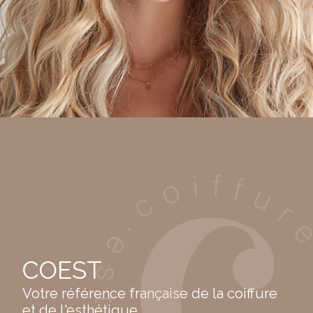
COEST
Votre référence française de la coiffure
et de l'esthétique