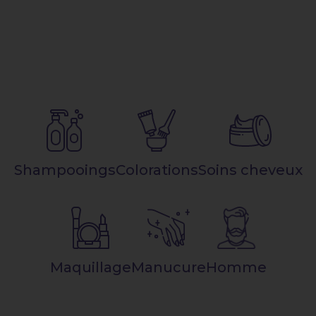
Shampooings
Colorations
Soins cheveux
Maquillage
Manucure
Homme