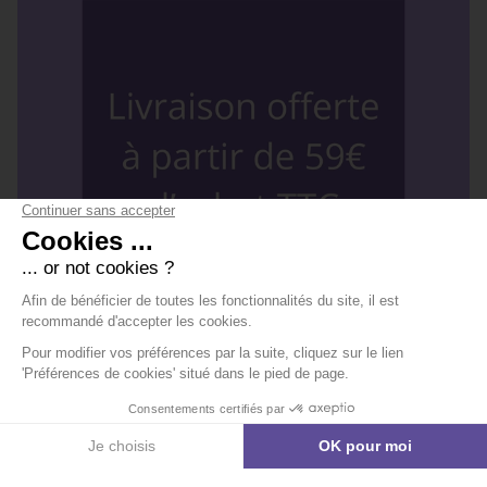
FRAIS DE PORT OFFERTS À PARTIR DE 59€ D'ACHAT TTC
EXPÉDITION RAPIDE EN 24/48H
Découvrir