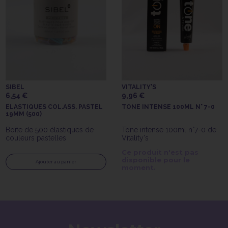
SIBEL
VITALITY'S
6,54 €
9,96 €
ELASTIQUES COL.ASS. PASTEL
TONE INTENSE 100ML N° 7-0
19MM (500)
Boîte de 500 élastiques de
Tone intense 100ml n°7-0 de
couleurs pastelles
Vitality's
Ce produit n'est pas
disponible pour le
Ajouter au panier
moment.