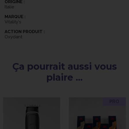
ORIGINE :
Italie
MARQUE :
Vitality's
ACTION PRODUIT :
Oxydant
Ça pourrait aussi vous
plaire ...
PRO