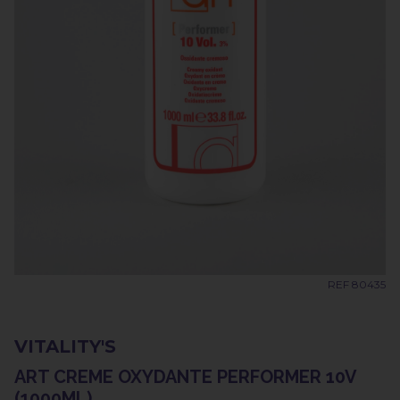
REF 80435
VITALITY'S
ART CREME OXYDANTE PERFORMER 10V
(1000ML)