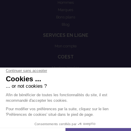
Hommes
Marques
Bons plans
Blog
SERVICES EN LIGNE
Mon compte
COEST
Mention légales
Actualités
Politiques de confidentialités
Conditions générales de vente
.
.
-
Mentions légales
Contact
Modifier les cookies
Agence Boondooa