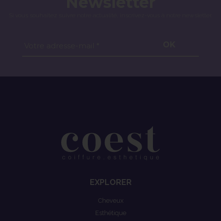
Newsletter
Si vous souhaitez suivre notre actualité, inscrivez-vous à notre newsletter.
OK
Votre adresse-mail *
EXPLORER
Cheveux
Esthétique