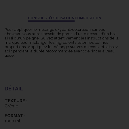
CONSEILS D'UTILISATION
COMPOSITION
Pour appliquer le mélange oxydant/coloration sur vos
cheveux, vous aurez besoin de gants, d'un pinceau, d'un bol
ainsi qu'un peigne. Suivez attentivement les instructions de la
marque pour mélanger les ingrédients selon les bonnes
proportions. Appliquez le mélange sur vos cheveux et laissez
agir pendant la durée recommandée avant de rincer à l'eau
tiède.
DÉTAIL
TEXTURE :
Crème
FORMAT :
1000 mL