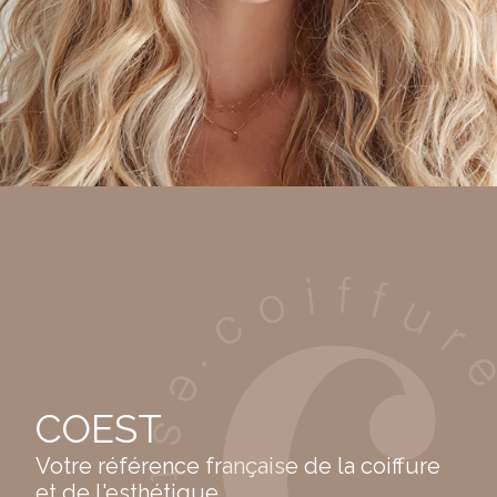
COEST
Votre référence française de la coiffure
et de l'esthétique