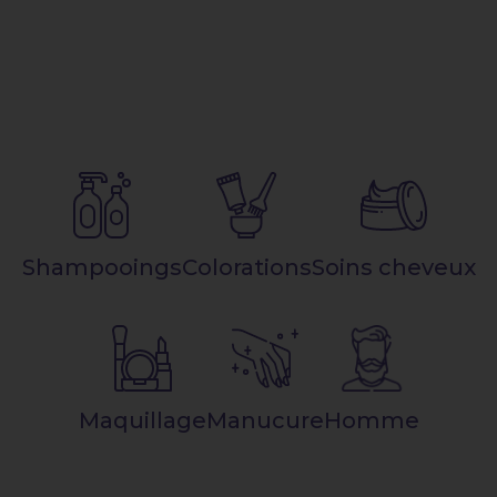
Shampooings
Colorations
Soins cheveux
Maquillage
Manucure
Homme