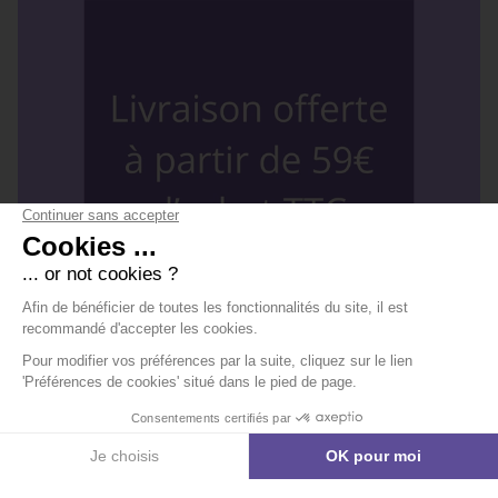
FRAIS DE PORT OFFERTS À PARTIR DE 59€ D'ACHAT TTC
EXPÉDITION RAPIDE EN 24/48H
Découvrir