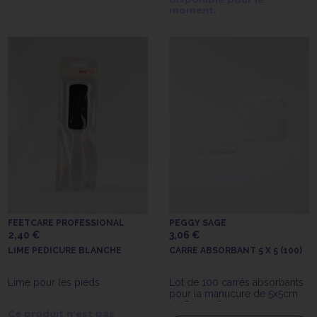
moment.
FEETCARE PROFESSIONAL
PEGGY SAGE
2,40 €
3,06 €
LIME PEDICURE BLANCHE
CARRE ABSORBANT 5 X 5 (100)
Lime pour les pieds
Lot de 100 carrés absorbants
pour la manucure de 5x5cm
de Peggy Sage
Ce produit n'est pas