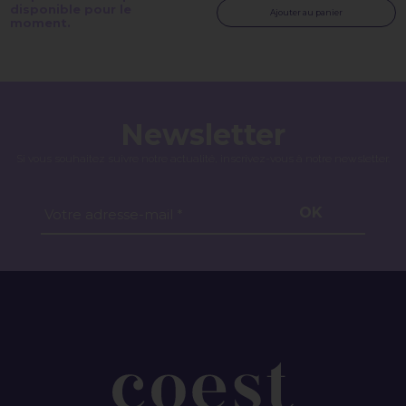
disponible pour le
Ajouter au panier
moment.
Newsletter
Si vous souhaitez suivre notre actualité, inscrivez-vous à notre newsletter.
OK
Votre adresse-mail *