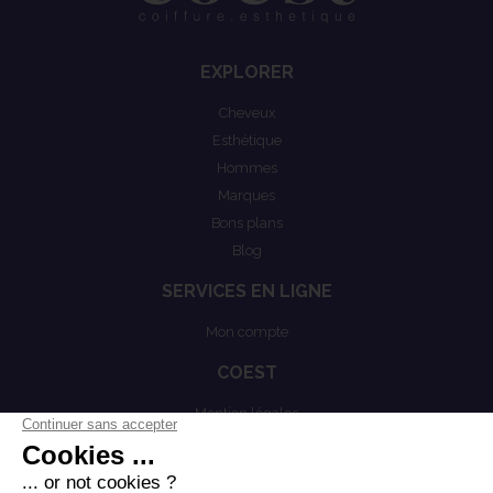
EXPLORER
Cheveux
Esthétique
Hommes
Marques
Bons plans
Blog
SERVICES EN LIGNE
Mon compte
COEST
Mention légales
Actualités
Politiques de confidentialités