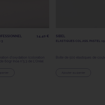
OFESSIONNEL
14,40 €
SIBEL
-3
ELASTIQUES COL.ASS. PASTEL 19
ation d'oxydation (coloration
Boîte de 500 élastiques de coul
e 60gr Inoa n°5.3 de L'Oréal
 panier
Ajouter au panier