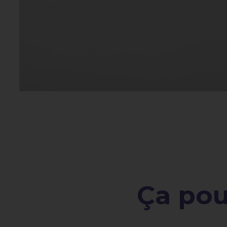
Ça pour