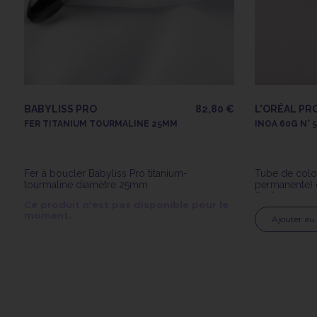
BABYLISS PRO
82,80 €
L'ORÉAL PR
FER TITANIUM TOURMALINE 25MM
INOA 60G N° 5
Fer à boucler Babyliss Pro titanium-
Tube de color
tourmaline diamètre 25mm
permanente) d
Professionnel
Ce produit n'est pas disponible pour le
moment.
Ajouter au