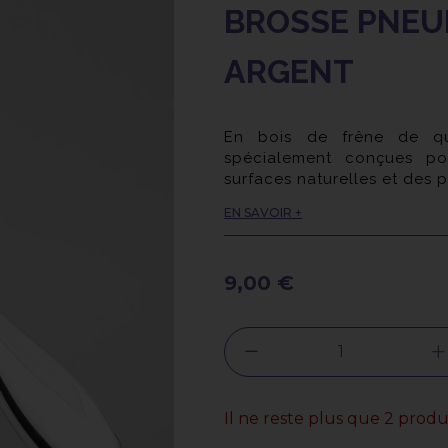
BROSSE PNEU
ARGENT
En bois de frêne de qu
spécialement conçues pou
surfaces naturelles et des p
en douceur et l'élimination
EN SAVOIR +
9,00 €
Il ne reste plus que 2 prod