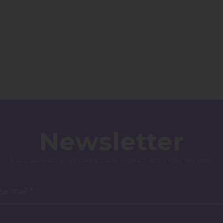
Newsletter
Si vous souhaitez suivre notre actualité, inscrivez-vous à notre newsletter.
se-mail *