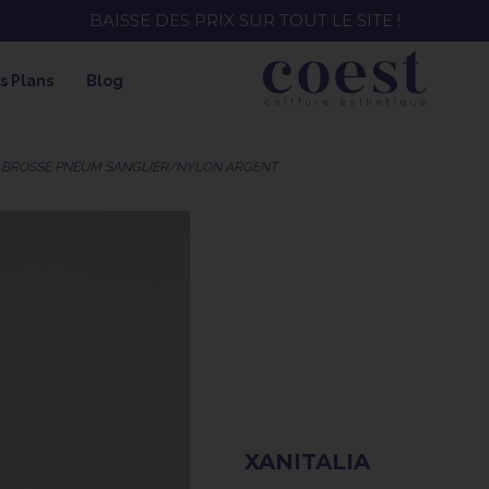
EE ! SOIN HYDRATANT + SPRAY + SHAMPOING = SHAMPOI
s Plans
Blog
BROSSE PNEUM SANGLIER/NYLON ARGENT
XANITALIA