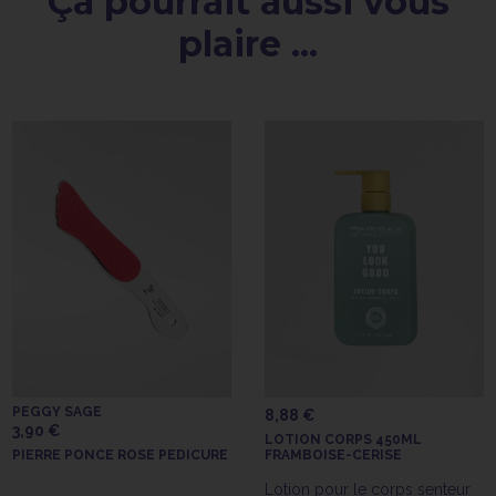
Ça pourrait aussi vous
plaire ...
PEGGY SAGE
8,88 €
3,90 €
LOTION CORPS 450ML
PIERRE PONCE ROSE PEDICURE
FRAMBOISE-CERISE
Lotion pour le corps senteur