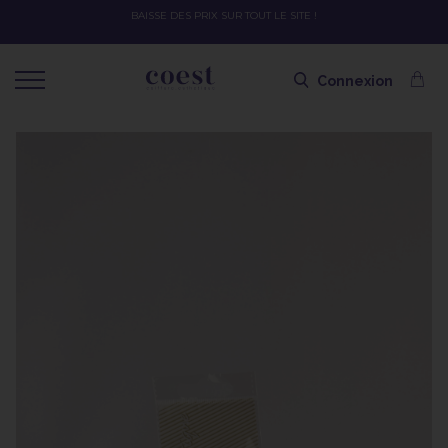
OFFRE SPÉCIALE SOLAIRE SKEYMZEE ! SOIN HYDRATANT + 
SHAMPOING OFFERT AVEC LE CODE SOLA
Connexion