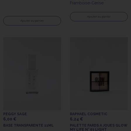
Framboise-Cerise
Ajouter au panier
Ajouter au panier
PEGGY SAGE
RAPHAEL COSMETIC
6,00 €
6,24 €
BASE TRANSPARENTE 11ML
PALETTE FARDS A JOUES GLOW
MY LIFE N° 03 LIGHT