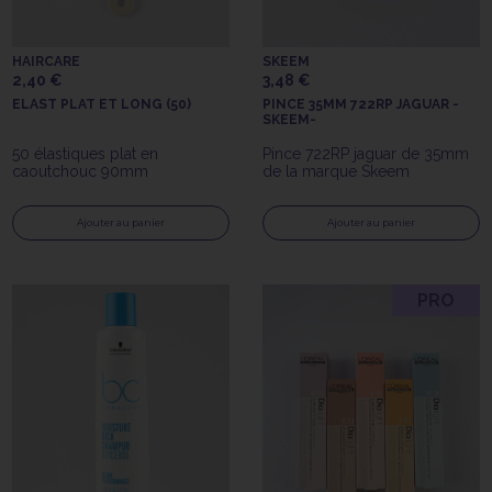
HAIRCARE
SKEEM
2,40 €
3,48 €
ELAST PLAT ET LONG (50)
PINCE 35MM 722RP JAGUAR -
SKEEM-
50 élastiques plat en
Pince 722RP jaguar de 35mm
caoutchouc 90mm
de la marque Skeem
Ajouter au panier
Ajouter au panier
PRO