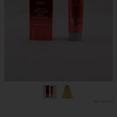
REF 704.941