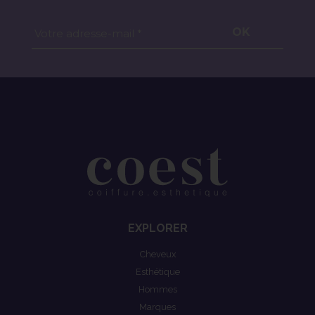
OK
Votre adresse-mail *
EXPLORER
Cheveux
Esthétique
Hommes
Marques