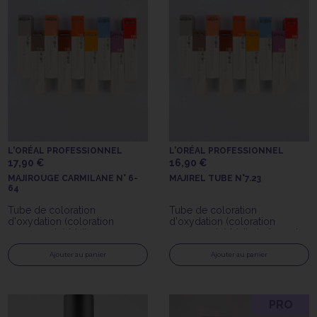
L'ORÉAL PROFESSIONNEL
L'ORÉAL PROFESSIONNEL
17,90 €
16,90 €
MAJIROUGE CARMILANE N° 6-
MAJIREL TUBE N°7.23
64
Tube de coloration
Tube de coloration
d'oxydation (coloration
d'oxydation (coloration
permanente) Majirouge
permanente) Majirel n°7.23 de
Carmilane n°6-64 de L'Oréal
l'Oréal Professionnel
Professionnel
Ajouter au panier
Ajouter au panier
PRO