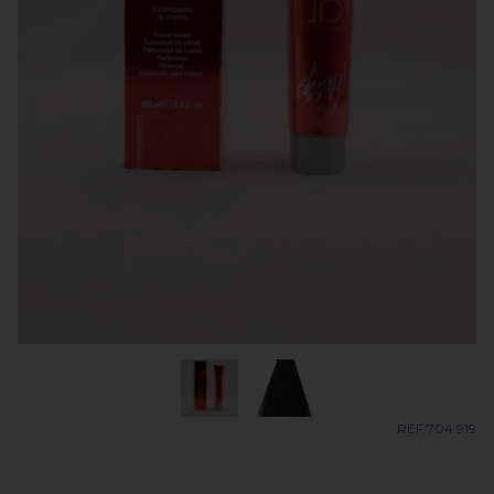
REF 704.919