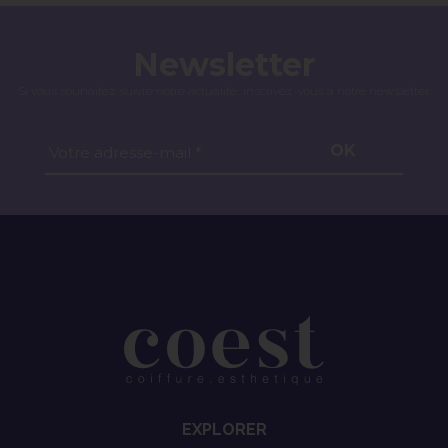
Newsletter
Si vous souhaitez suivre notre actualité, inscrivez-vous à notre newsletter.
OK
Votre adresse-mail *
EXPLORER