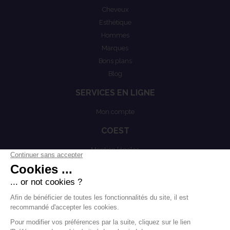
Cheveux
Esthétique
Hommes
Marques
Bons plans
Blog
SERVICES EN LIGNE
Mon compte
COEST
Mention légales
Actualités
Politiques de confidentialités
Conditions générales de vente