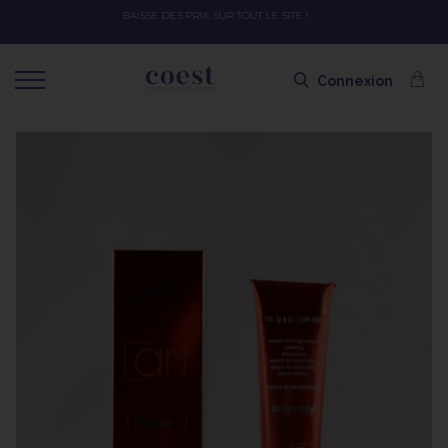
OFFRE SPÉCIALE SOLAIRE SKEYMZEE ! SOIN HYDRATANT + SPRAY + SHAMPOI
SHAMPOING OFFERT AVEC LE CODE SOLAIRE
Connexion