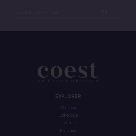
OK
Votre adresse-mail *
EXPLORER
Cheveux
Esthétique
Hommes
Marques