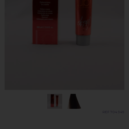
REF 704.949