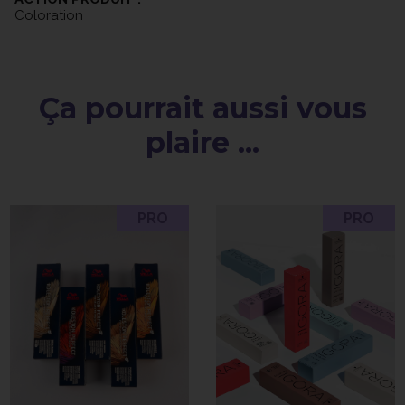
nécessaire pour une application précise et optimale.
Coloration
Ça pourrait aussi vous
plaire ...
PRO
PRO