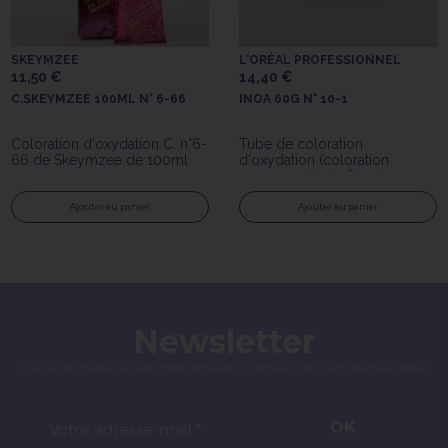
SKEYMZEE
L'ORÉAL PROFESSIONNEL
11,50 €
14,40 €
C.SKEYMZEE 100ML N° 6-66
INOA 60G N° 10-1
Coloration d'oxydation C. n°6-
Tube de coloration
66 de Skeymzee de 100ml
d'oxydation (coloration
permanente) de 60gr Inoa
n°10.1 de l'Oréal Professionnel
Ajouter au panier
Ajouter au panier
Newsletter
Si vous souhaitez suivre notre actualité, inscrivez-vous à notre newsletter.
OK
Votre adresse-mail *