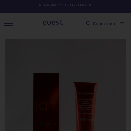
BAISSE DES PRIX SUR TOUT LE SITE !
Connexion