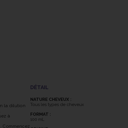
DÉTAIL
NATURE CHEVEUX :
Tous les types de cheveux
 la dilution
.
FORMAT :
sez à
100 mL
eux. Commencez