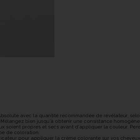
Absolute avec la quantité recommandée de révélateur, selon
ez. Mélangez bien jusqu'à obtenir une consistance homogène
x soient propres et secs avant d'appliquer la couleur. Pen
pe de coloration.
pplicateur pour appliquer la crème colorante sur vos chev