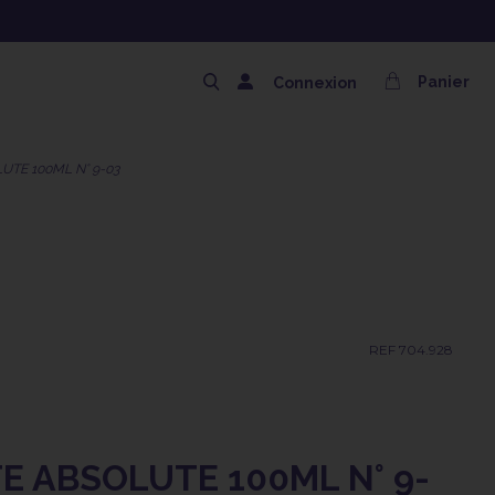
NG OFFERT AVEC LE CODE SOLAIRE
Panier
Connexion
TE 100ML N° 9-03
REF 704.928
 ABSOLUTE 100ML N° 9-