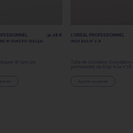
OFESSIONNEL
31,08 €
L'ORÉAL PROFESSIONNEL
NE W SANS PIC (SAC50)
INOA 60G N° 7-8
stiques W sans pic
Tube de coloration d'oxydation 
permanente) de 60gr Inoa n°7.8 
Professionnel
 panier
Ajouter au panier