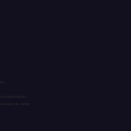
les
 confidentialités
énérales de vente