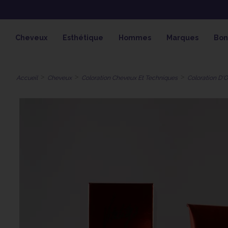
OFFRE SPÉCIALE SOLAIRE SKEYMZ
Cheveux
Esthétique
Hommes
Marques
Bon
Accueil
Cheveux
Coloration Cheveux Et Techniques
Coloration D'