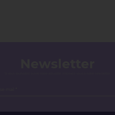
Newsletter
Si vous souhaitez suivre notre actualité, inscrivez-vous à notre newsletter.
se-mail *