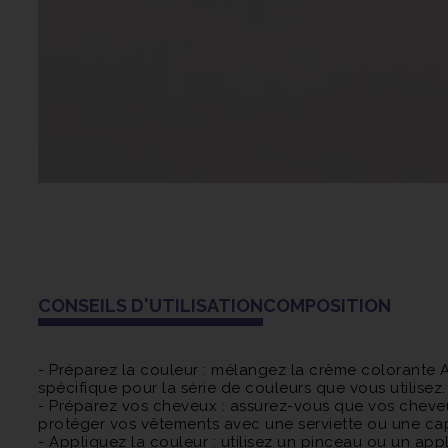
CONSEILS D'UTILISATION
COMPOSITION
- Préparez la couleur : mélangez la crème colorante 
spécifique pour la série de couleurs que vous utilis
- Préparez vos cheveux : assurez-vous que vos cheveu
protéger vos vêtements avec une serviette ou une ca
- Appliquez la couleur : utilisez un pinceau ou un a