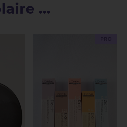
aire ...
PRO