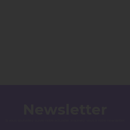
Newsletter
Si vous souhaitez suivre notre actualité, inscrivez-vous à notre newsletter.