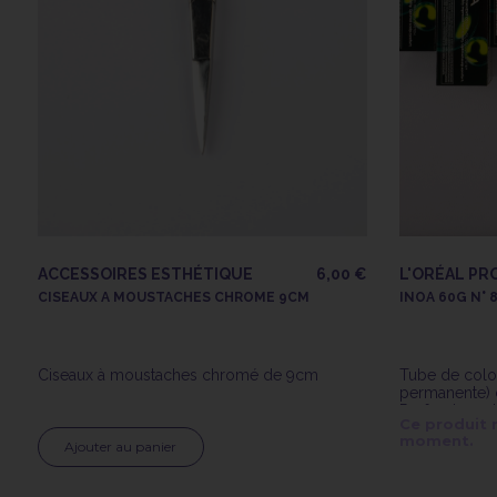
ACCESSOIRES ESTHÉTIQUE
6,00 €
L'ORÉAL PR
CISEAUX A MOUSTACHES CHROME 9CM
INOA 60G N° 
Ciseaux à moustaches chromé de 9cm
Tube de color
permanente) d
Professionnel
Ce produit 
moment.
Ajouter au panier