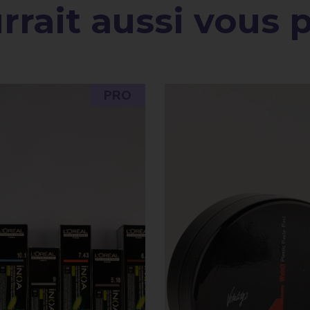
rait aussi vous pl
PRO