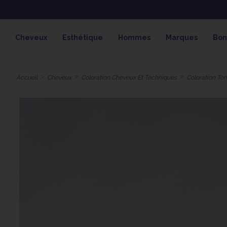
OFFRE SPÉCIALE SOLAIRE SKEYMZ
Cheveux
Esthétique
Hommes
Marques
Bon
Accueil
Cheveux
Coloration Cheveux Et Techniques
Coloration Ton