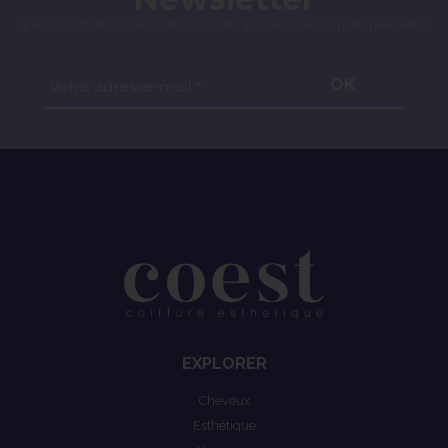
Si vous souhaitez suivre notre actualité, inscrivez-vous à notre newsletter.
OK
Votre adresse-mail *
EXPLORER
Cheveux
Esthétique