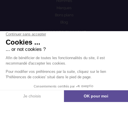
Hommes
Marques
Bons plans
Blog
SERVICES EN LIGNE
Mon compte
COEST
Mention légales
Actualités
Politiques de confidentialités
Conditions générales de vente
.
.
-
Mentions légales
Contact
Modifier les cookies
Agence Boondooa