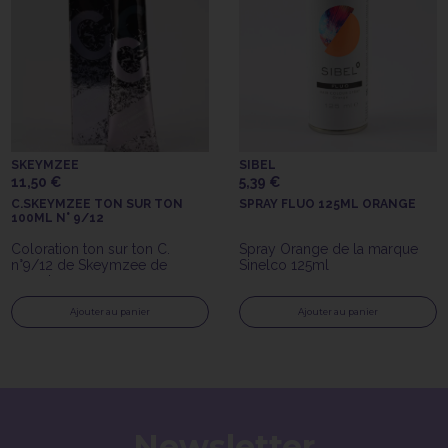
SKEYMZEE
SIBEL
11,50 €
5,39 €
C.SKEYMZEE TON SUR TON
SPRAY FLUO 125ML ORANGE
100ML N° 9/12
Coloration ton sur ton C.
Spray Orange de la marque
n°9/12 de Skeymzee de
Sinelco 125ml
100ml
Ajouter au panier
Ajouter au panier
Newsletter