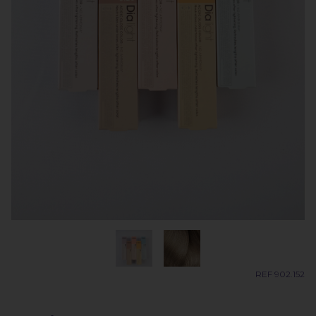
REF 902.152