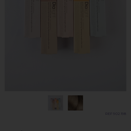
REF 902.198