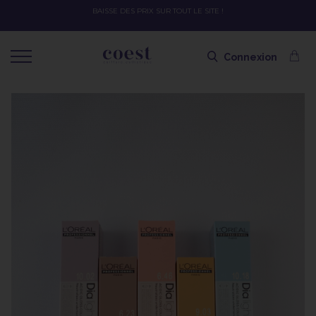
OFFRE SPÉCIALE SOLAIRE SKEYMZEE ! SOIN HYDRATANT + SPRAY + 
SHAMPOING OFFERT AVEC LE CODE SOLAIRE
Connexion