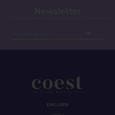
Newsletter
Si vous souhaitez suivre notre actualité, inscrivez-vous à notre newsletter.
OK
Votre adresse-mail *
EXPLORER
Cheveux