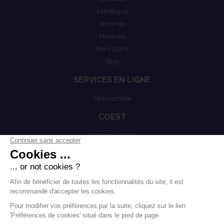
Esthétique
Hommes
Marques
Bons plans
Blog
SERVICES EN LIGNE
Mon compte
COEST
Mention légales
Actualités
Politiques de confidentialités
Conditions générales de vente