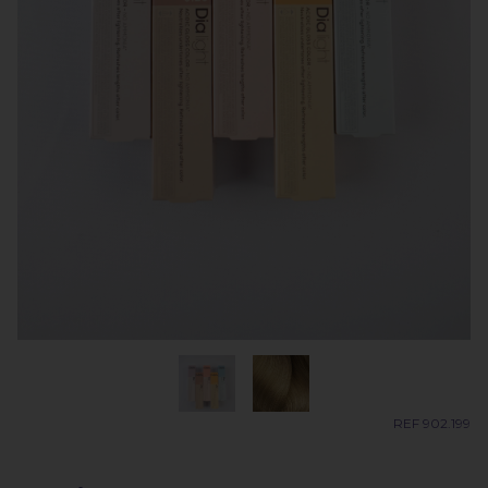
REF 902.199