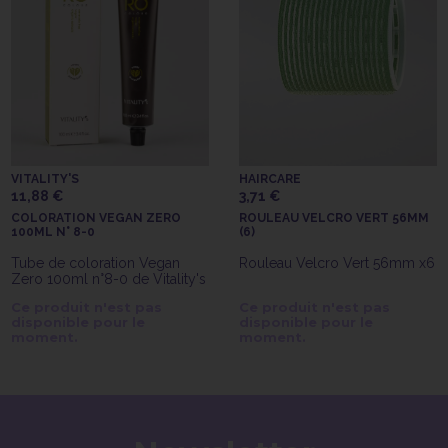
VITALITY'S
HAIRCARE
11,88 €
3,71 €
COLORATION VEGAN ZERO
ROULEAU VELCRO VERT 56MM
100ML N° 8-0
(6)
Tube de coloration Vegan
Rouleau Velcro Vert 56mm x6
Zero 100ml n°8-0 de Vitality's
Ce produit n'est pas
Ce produit n'est pas
disponible pour le
disponible pour le
moment.
moment.