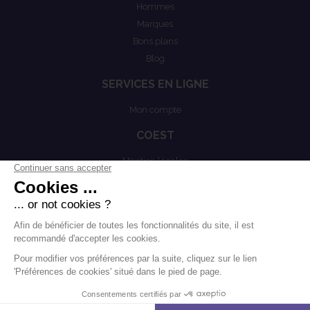
Hommes
Marques
Bons plans
Blog
SERVICES EN LIGNE
Mon compte
COEST
Mention légales
Actualités
Politiques de confidentialités
Conditions générales de vente
.
.
-
Mentions légales
Contact
Modifier les cookies
Agence Boondooa