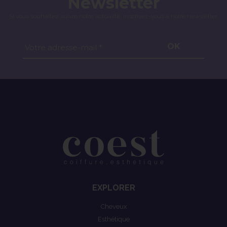
Newsletter
Si vous souhaitez suivre notre actualité, inscrivez-vous à notre newsletter.
OK
Votre adresse-mail *
EXPLORER
Cheveux
Esthétique