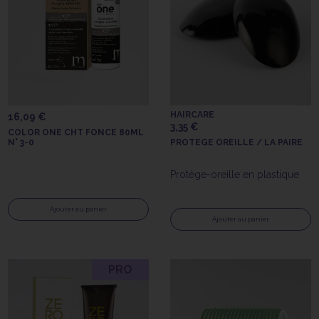
HAIRCARE
16,09 €
3,35 €
COLOR ONE CHT FONCE 80ML
N° 3-0
PROTEGE OREILLE / LA PAIRE
Protège-oreille en plastique
Ajouter au panier
Ajouter au panier
PRO