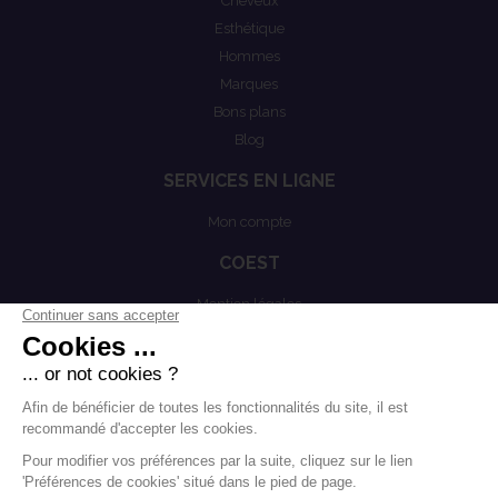
Cheveux
Esthétique
Hommes
Marques
Bons plans
Blog
SERVICES EN LIGNE
Mon compte
COEST
Mention légales
Actualités
Politiques de confidentialités
Conditions générales de vente