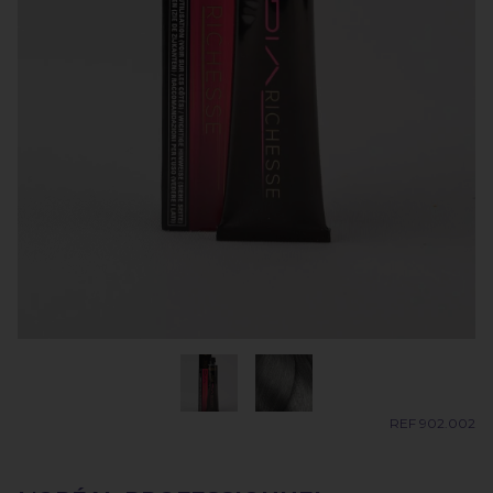
REF 902.002