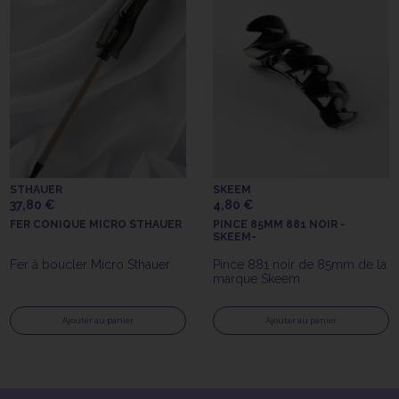
STHAUER
SKEEM
37,80 €
4,80 €
FER CONIQUE MICRO STHAUER
PINCE 85MM 881 NOIR -
SKEEM-
Fer à boucler Micro Sthauer
Pince 881 noir de 85mm de la
marque Skeem
Ajouter au panier
Ajouter au panier