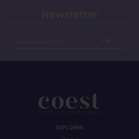
Newsletter
Si vous souhaitez suivre notre actualité, inscrivez-vous à notre newsletter.
OK
Votre adresse-mail *
EXPLORER