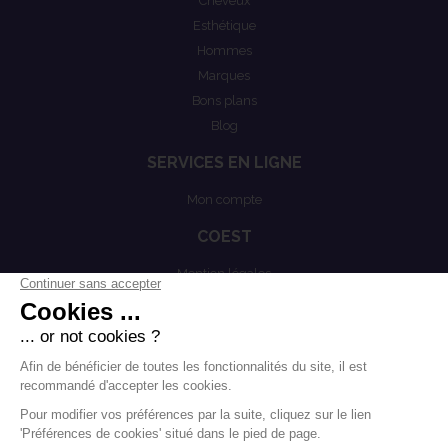
Cheveux
Esthétique
Hommes
Marques
Bons plans
Blog
SERVICES EN LIGNE
Mon compte
COEST
Mention légales
Actualités
Politiques de confidentialités
Conditions générales de vente