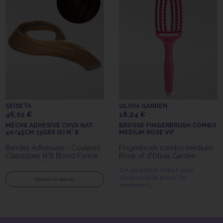
SEISETA
OLIVIA GARDEN
46,01 €
18,24 €
MECHE ADHESIVE CHVX NAT
BROSSE FINGERBRUSH COMBO
40/45CM 13GRS (6) N° 8
MEDIUM ROSE VIF
Bandes Adhésives - Couleurs
Fingerbrush combo medium
Classiques N°8 Blond Foncé
Rose vif d'Olivia Garden
Naturel de Seiseta
Ce produit n'est pas
disponible pour le
Ajouter au panier
moment.