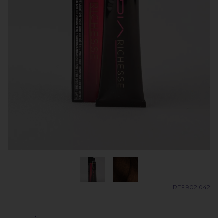
REF 902.042