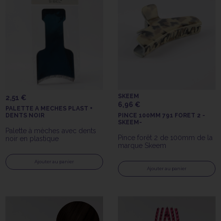
SKEEM
2,51 €
6,96 €
PALETTE A MECHES PLAST +
DENTS NOIR
PINCE 100MM 791 FORET 2 -
SKEEM-
Palette à mèches avec dents
Pince forêt 2 de 100mm de la
noir en plastique
marque Skeem
Ajouter au panier
Ajouter au panier