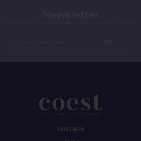
Newsletter
Si vous souhaitez suivre notre actualité, inscrivez-vous à notre newsletter.
OK
Votre adresse-mail *
EXPLORER