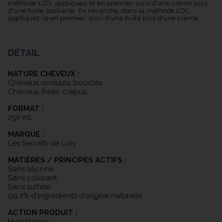
méthode LCO, appliquez-le en premier, suivi d'une crème puis
d'une huile scellante. En revanche, dans la méthode LOC,
appliquez-le en premier, suivi d'une huile puis d'une crème.
DÉTAIL
NATURE CHEVEUX :
Cheveux ondulés, bouclés
Cheveux frisés, crépus
FORMAT :
250 mL
MARQUE :
Les Secrets de Loly
MATIÈRES / PRINCIPES ACTIFS :
Sans silicone
Sans colorant
Sans sulfate
99.2% d'ingrédients d'origine naturelle
ACTION PRODUIT :
Hydratation