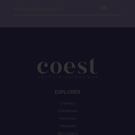
OK
Votre adresse-mail *
EXPLORER
Cheveux
Esthétique
Hommes
Marques
Bons plans