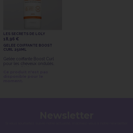
LES SECRETS DE LOLY
18,96 €
GELEE COIFFANTE BOOST
CURL 250ML
Gelée coiffante Boost Curl
pour les cheveux ondulés,
bouclés, frisés ou crépus.
Ce produit n'est pas
disponible pour le
moment.
Newsletter
Si vous souhaitez suivre notre actualité, inscrivez-vous à notre newsletter.