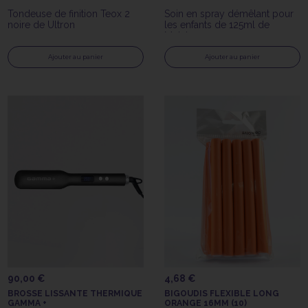
Tondeuse de finition Teox 2
Soin en spray démêlant pour
noire de Ultron
les enfants de 125ml de
Mulato
Ajouter au panier
Ajouter au panier
90,00 €
4,68 €
BROSSE LISSANTE THERMIQUE
BIGOUDIS FLEXIBLE LONG
GAMMA +
ORANGE 16MM (10)