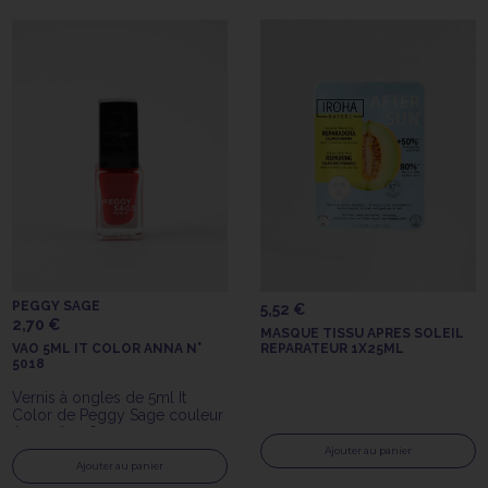
PEGGY SAGE
5,52 €
2,70 €
MASQUE TISSU APRES SOLEIL
VAO 5ML IT COLOR ANNA N°
REPARATEUR 1X25ML
5018
Vernis à ongles de 5ml It
Color de Peggy Sage couleur
Anna n°5018
Ajouter au panier
Ajouter au panier