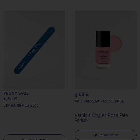
PEGGY SAGE
4,68 €
1,62 €
VAO PARISAX - ROSE PALE
LIMES REF 122150
Vernis à Ongles Rose Pâle
Parisax
Ajouter au panier
Ajouter au panier