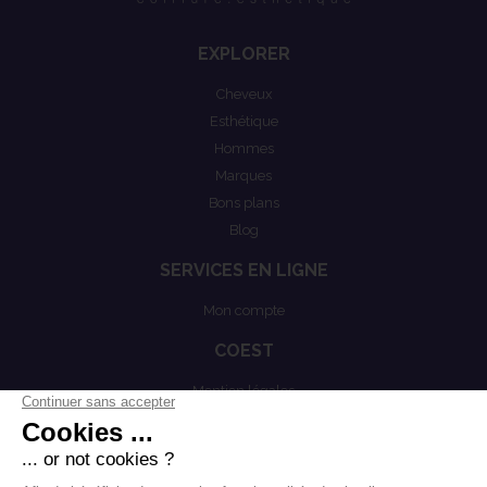
EXPLORER
Cheveux
Esthétique
Hommes
Marques
Bons plans
Blog
SERVICES EN LIGNE
Mon compte
COEST
Mention légales
Actualités
Politiques de confidentialités
Conditions générales de vente