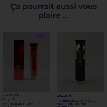
Ça pourrait aussi vous
plaire ...
PRO
VITALITY'S
191,40 €
10,32 €
TONDEUSE BOOST+ GOLD
CR.COLORANTE ABSOLUTE
SKELETON FX7870GBPE