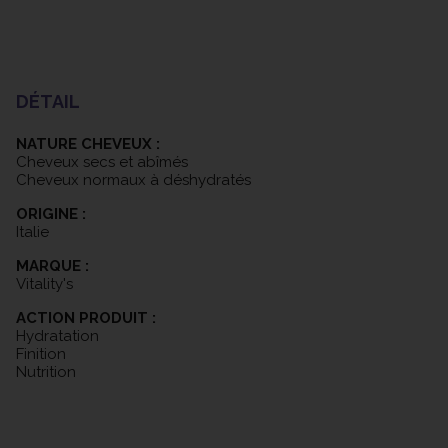
DÉTAIL
NATURE CHEVEUX :
Cheveux secs et abîmés
Cheveux normaux à déshydratés
ORIGINE :
Italie
MARQUE :
Vitality's
ACTION PRODUIT :
Hydratation
Finition
Nutrition