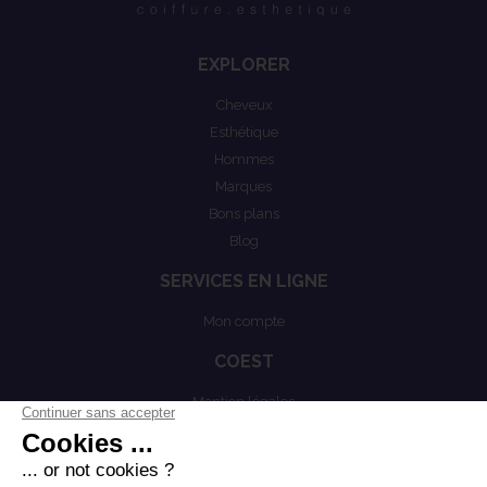
EXPLORER
Cheveux
Esthétique
Hommes
Marques
Bons plans
Blog
SERVICES EN LIGNE
Mon compte
COEST
Mention légales
Actualités
Politiques de confidentialités
Conditions générales de vente