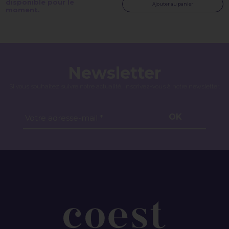
disponible pour le
Ajouter au panier
moment.
Newsletter
Si vous souhaitez suivre notre actualité, inscrivez-vous à notre newsletter.
OK
Votre adresse-mail *