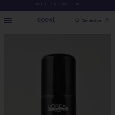
OFFRE SPÉCIALE SOLAIRE SKEYMZEE ! SOIN HYDRATANT + SPRAY + SHAMPOI
SHAMPOING OFFERT AVEC LE CODE SOLAIRE
Connexion