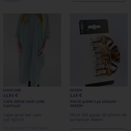
moment.
HAIRCARE
SKEEM
13,80 €
5,16 €
CAPE GRISE HAIR CARE
PINCE 90MM 746 JAGUAR -
(130X150)
SKEEM-
Cape grise hair care
Pince 746 jaguar de 90mm de
130*150cm
la marque Skeem
Ce produit n'est pas