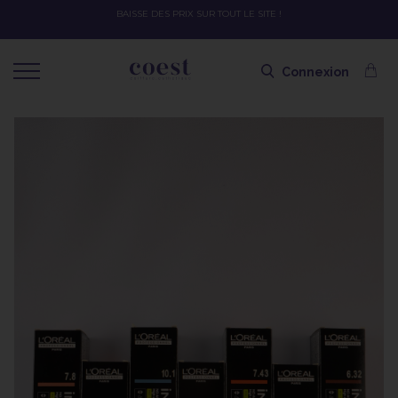
OFFRE SPÉCIALE SOLAIRE SKEYMZEE ! SOIN HYDRATANT + SPRAY + SHAMPOING 
SHAMPOING OFFERT AVEC LE CODE SOLAIRE
Connexion