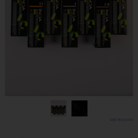
REF 802.901