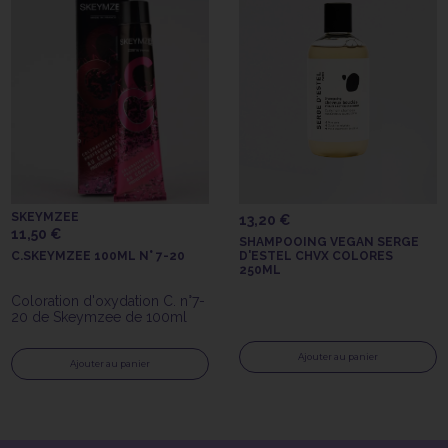
SKEYMZEE
13,20 €
11,50 €
SHAMPOOING VEGAN SERGE
C.SKEYMZEE 100ML N° 7-20
D'ESTEL CHVX COLORES
250ML
Coloration d'oxydation C. n°7-
20 de Skeymzee de 100ml
Ajouter au panier
Ajouter au panier