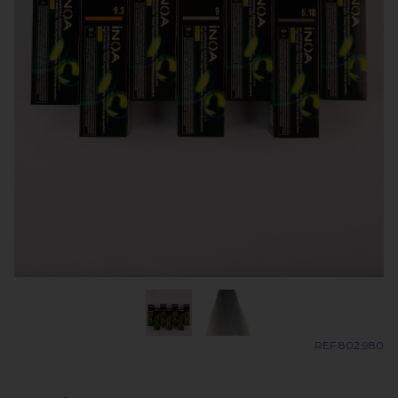
REF 802.980