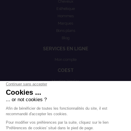
Cheveux
Esthétique
Hommes
Marques
Bons plans
Blog
SERVICES EN LIGNE
Mon compte
COEST
Mention légales
Actualités
Politiques de confidentialités
Conditions générales de vente