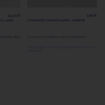
24,24 €
3,60 €
N°3 -30ML
COURONNE CHIGNON 90MM - MARRON
e Repair Step
Couronne à chignon marron de 90mm
Ce produit n'est pas disponible pour le
moment.