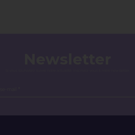
Newsletter
Si vous souhaitez suivre notre actualité, inscrivez-vous à notre newsletter.
se-mail *