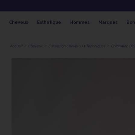
OFFRE SPÉCIALE SOLAIRE SKEYMZ
Cheveux
Esthétique
Hommes
Marques
Bon
Accueil
Cheveux
Coloration Cheveux Et Techniques
Coloration D'