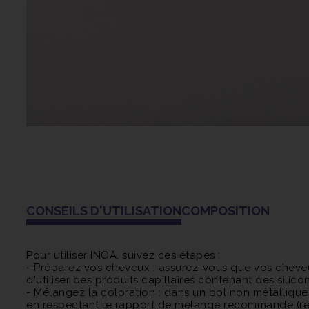
CONSEILS D'UTILISATION
COMPOSITION
Pour utiliser INOA, suivez ces étapes :
- Préparez vos cheveux : assurez-vous que vos cheveux
d'utiliser des produits capillaires contenant des silico
- Mélangez la coloration : dans un bol non métallique
en respectant le rapport de mélange recommandé (réfé