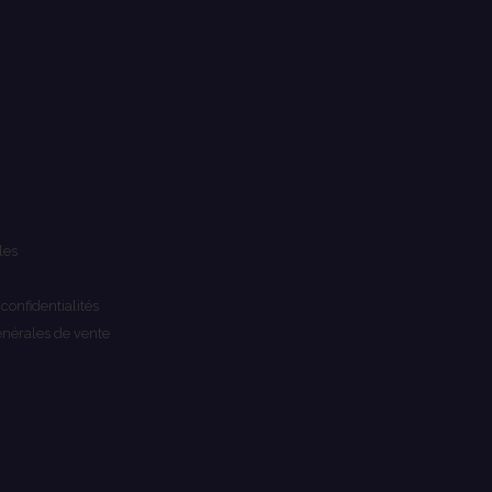
les
 confidentialités
énérales de vente