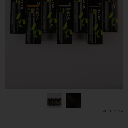
REF 802.914