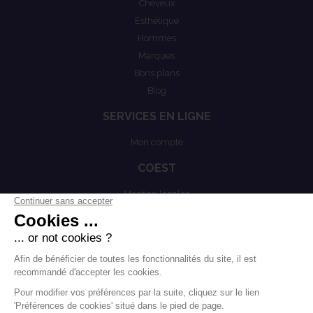
Cheveux
Esthétique
Hommes
Marques
Bons plans
Blog
SERVICES EN LIGNE
Mon compte
COEST
Mention légales
Actualités
Politiques de confidentialités
Conditions générales de vente