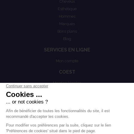
Cheveux
Esthétique
Hommes
Marques
Bons plans
Blog
SERVICES EN LIGNE
Mon compte
COEST
Mention légales
Actualités
Politiques de confidentialités
Conditions générales de vente