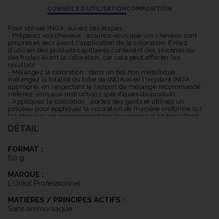
Large gamme de nuances : INOA offre une vaste gamme de
CONSEILS D'UTILISATION
COMPOSITION
nuances allant des blonds aux bruns, des rouges aux cendrés,
permettant ainsi de répondre à une grande variété de besoins et
Pour utiliser INOA, suivez ces étapes :
de préférences. La coloration INOA offre une excellente
- Préparez vos cheveux : assurez-vous que vos cheveux sont
propres et secs avant l'application de la coloration. Évitez
couverture des cheveux blancs, garantissant une couleur
d'utiliser des produits capillaires contenant des silicones ou
uniforme et naturelle, même sur les cheveux les plus
des huiles avant la coloration, car cela peut affecter les
résistants.
résultats.
- Mélangez la coloration : dans un bol non métallique,
Les pigments INOA sont conçus pour résister à la décoloration et
mélangez la totalité du tube de INOA avec l'oxydant INOA
offrir une tenue longue durée. Cela signifie que votre couleur
approprié, en respectant le rapport de mélange recommandé
(référez-vous aux instructions spécifiques du produit).
restera vive et éclatante pendant une période prolongée.
- Appliquez la coloration : portez des gants et utilisez un
Grâce à sa formule avancée, INOA offre une couleur riche,
pinceau pour appliquer la coloration de manière uniforme sur
lumineuse et multidimensionnelle. Les reflets subtils et les
les cheveux, en commençant par les racines et en travaillant
jusqu'aux pointes. Veillez à bien saturer les cheveux avec la
nuances profondes créent une apparence naturelle et
DÉTAIL
coloration.
dynamique.
- Temps de pose : laissez la coloration agir selon le temps de
pose recommandé (consultez les instructions spécifiques). Le
FORMAT :
temps de pose peut varier en fonction de la texture des
Il est important de noter que l'utilisation de la coloration INOA
60 g
cheveux et de l'intensité de la couleur souhaitée.
nécessite une application professionnelle, de préférence par un
- Rincez et traitez : après le temps de pose, rincez
MARQUE :
abondamment les cheveux à l'eau tiède jusqu'à ce que l'eau
coiffeur qualifié, pour garantir les meilleurs résultats et éviter
soit claire. Appliquez ensuite un soin capillaire adapté pour
L'Oréal Professionnel
les erreurs de coloration.
nourrir et protéger les cheveux colorés.
MATIÈRES / PRINCIPES ACTIFS :
Sans ammoniaque