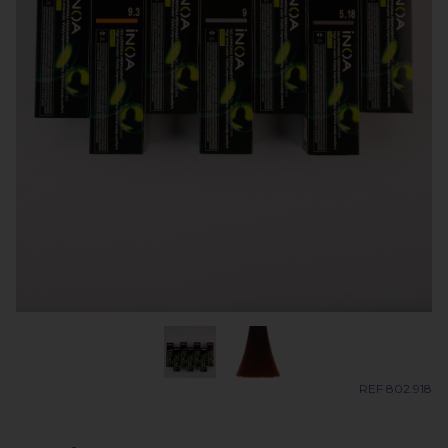
REF 802.918