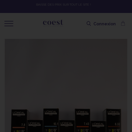
OFFRE SPÉCIALE SOLAIRE SKEYMZEE ! SOIN HYDRATANT + SPRAY + SHAMPO
SHAMPOING OFFERT AVEC LE CODE SOLAIRE
Connexion