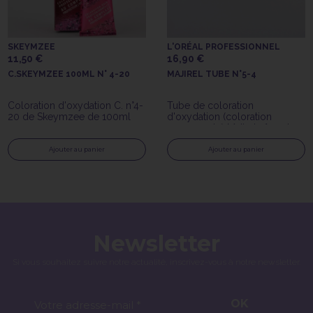
SKEYMZEE
L'ORÉAL PROFESSIONNEL
11,50 €
16,90 €
C.SKEYMZEE 100ML N° 4-20
MAJIREL TUBE N°5-4
Coloration d'oxydation C. n°4-
Tube de coloration
20 de Skeymzee de 100ml
d'oxydation (coloration
permanente) Majirel n°5.4 de
L'Oréal Professionnel
Ajouter au panier
Ajouter au panier
Newsletter
Si vous souhaitez suivre notre actualité, inscrivez-vous à notre newsletter.
OK
Votre adresse-mail *