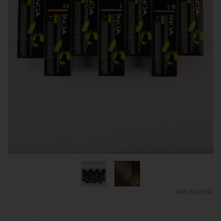
REF 802.962